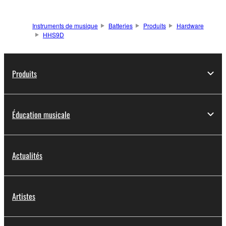
Instruments de musique
Batteries
Produits
Hardware
HHS9D
Produits
Éducation musicale
Actualités
Artistes