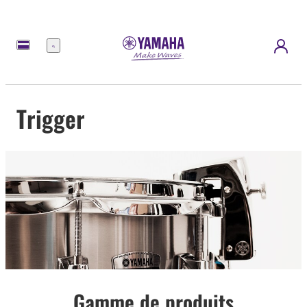
Menu
Trigger
Gamme de produits