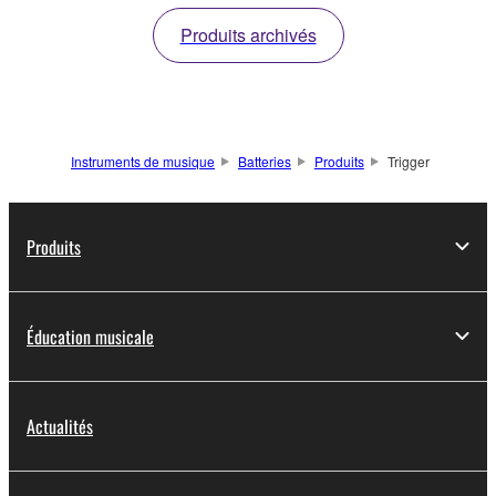
batterie.
batterie.
Produits archivés
Instruments de musique
Batteries
Produits
Trigger
Produits
Éducation musicale
Actualités