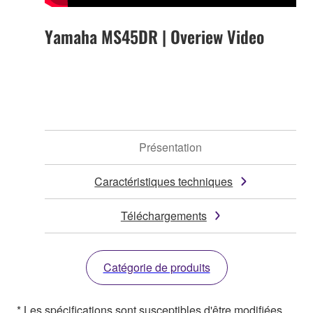
Yamaha MS45DR | Overiew Video
Présentation
Caractéristiques techniques
Téléchargements
Catégorie de produits
* Les spécifications sont susceptibles d'être modifiées