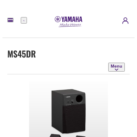
Menu
MS45DR
Menu