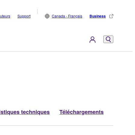
buteurs
Support
Canada - Français
Business
istiques techniques
Téléchargements