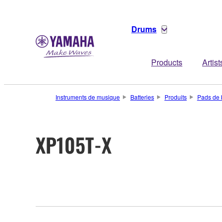
Drums
Products
Artist
Instruments de musique
Batteries
Produits
Pads de b
XP105T-X