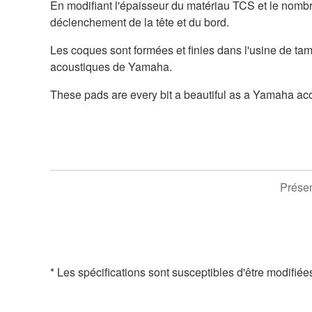
En modifiant l'épaisseur du matériau TCS et le nombr
déclenchement de la tête et du bord.
Les coques sont formées et finies dans l'usine de ta
acoustiques de Yamaha.
These pads are every bit a beautiful as a Yamaha ac
Présen
* Les spécifications sont susceptibles d'être modifiée