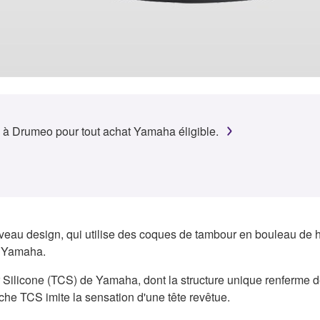
 à Drumeo pour tout achat Yamaha éligible.
au design, qui utilise des coques de tambour en bouleau de haut
e Yamaha.
ar Silicone (TCS) de Yamaha, dont la structure unique renferme d
che TCS imite la sensation d'une tête revêtue.