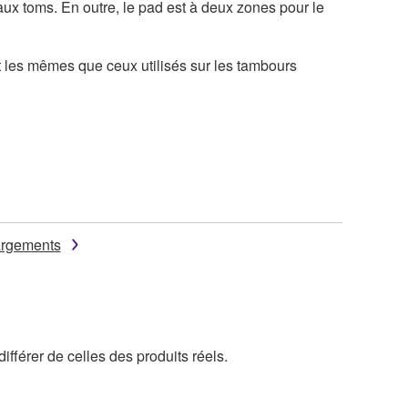
ux toms. En outre, le pad est à deux zones pour le
t les mêmes que ceux utilisés sur les tambours
argements
ifférer de celles des produits réels.