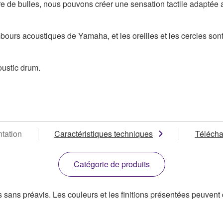
e de bulles, nous pouvons créer une sensation tactile adaptée a
mbours acoustiques de Yamaha, et les oreilles et les cercles son
oustic drum.
tation
Caractéristiques techniques
Téléch
Catégorie de produits
s sans préavis. Les couleurs et les finitions présentées peuvent d