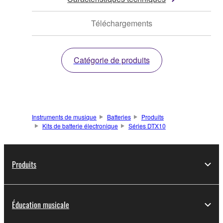
Téléchargements
Catégorie de produits
Instruments de musique
Batteries
Produits
Kits de batterie électronique
Séries DTX10
Produits
Éducation musicale