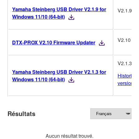
Yamaha Steinberg USB Driver V2.1.9 for
V2.1.9
Windows 11/10 (64-bit)
V2.10
DTX-PROX V2.10 Firmware Updater
V2.1.3
Yamaha Steinberg USB Driver V2.1.3 for
Historiqu
Windows 11/10 (64-bit)
versions
Résultats
Aucun résultat trouvé.