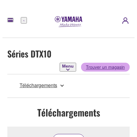
Menu
Séries DTX10
Menu
Trouver un magasin
Téléchargements
Téléchargements