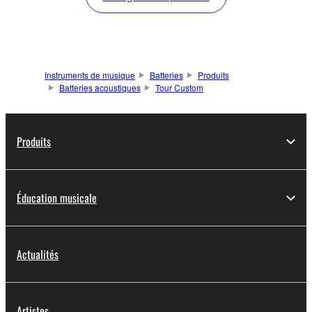
Instruments de musique
Batteries
Produits
Batteries acoustiques
Tour Custom
Produits
Éducation musicale
Actualités
Artistes