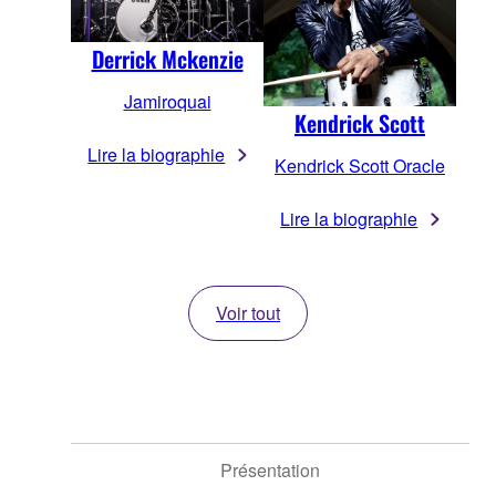
Derrick Mckenzie
Jamiroquai
Kendrick Scott
Lire la biographie
Kendrick Scott Oracle
Lire la biographie
Voir tout
Présentation