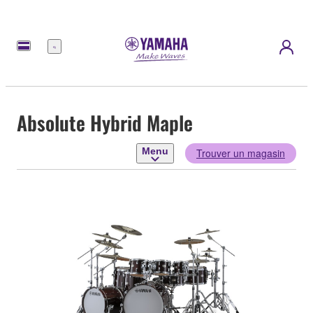
Menu
Absolute Hybrid Maple
Menu
Trouver un magasin