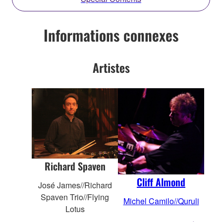
Informations connexes
Artistes
Richard Spaven
Cliff Almond
José James//Richard
Spaven Trio//Flying
Michel Camilo//Quruli
Lotus