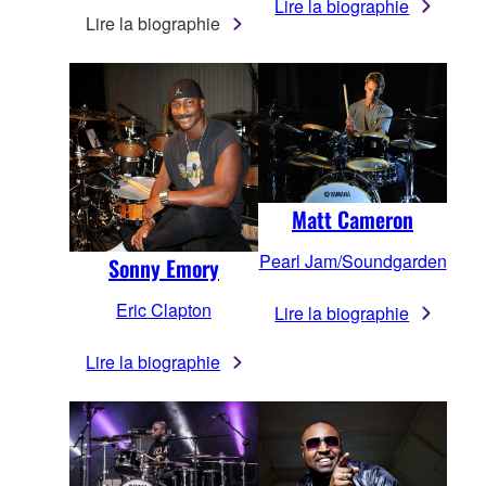
Lire la biographie
Lire la biographie
Matt Cameron
Pearl Jam/Soundgarden
Sonny Emory
Eric Clapton
Lire la biographie
Lire la biographie