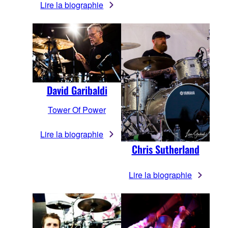
Lire la biographie
David Garibaldi
Tower Of Power
Lire la biographie
Chris Sutherland
Lire la biographie