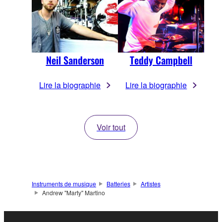
Neil Sanderson
Teddy Campbell
Lire la biographie
Lire la biographie
Voir tout
Instruments de musique
Batteries
Artistes
Andrew "Marty" Martino