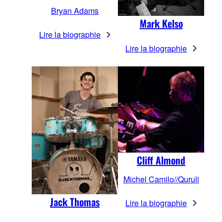
Bryan Adams
Mark Kelso
Lire la biographie
Lire la biographie
Cliff Almond
Michel Camilo//Quruli
Jack Thomas
Lire la biographie