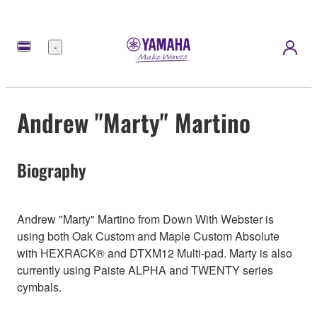
Menu
Andrew "Marty" Martino
Biography
Andrew "Marty" Martino from Down With Webster is
using both Oak Custom and Maple Custom Absolute
with HEXRACK® and DTXM12 Multi-pad. Marty is also
currently using Paiste ALPHA and TWENTY series
cymbals.