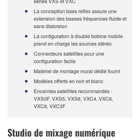
séries VXS et VXC
La conception bass-reflex assure une
extension des basses fréquences fluide et
sans distorsion
La configuration à double bobine mobile
prend en charge les sources stéréo
Connecteurs satellites pour une
configuration facile
Matériel de montage mural dédié fourni
Modèles offerts en noir et blanc
Enceintes satellites recommandés :
VXS3F, VXS5, VXS8, VXC4, VXC6,
VXC8, VXC3F
Studio de mixage numérique