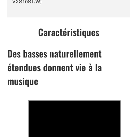
VXS10ST/W)
Caractéristiques
Des basses naturellement
étendues donnent vie à la
musique