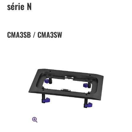
série N
CMA3SB / CMA3SW