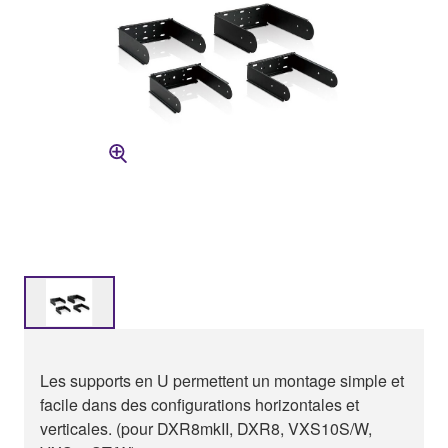
Les supports en U permettent un montage simple et
facile dans des configurations horizontales et
verticales. (pour DXR8mkII, DXR8, VXS10S/W,