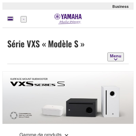
Business
Menu
Série VXS « Modèle S »
Menu
Gamme de produits