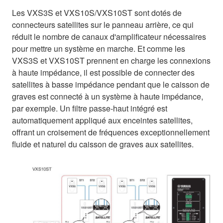
Les VXS3S et VXS10S/VXS10ST sont dotés de
connecteurs satellites sur le panneau arrière, ce qui
réduit le nombre de canaux d'amplificateur nécessaires
pour mettre un système en marche. Et comme les
VXS3S et VXS10ST prennent en charge les connexions
à haute impédance, il est possible de connecter des
satellites à basse impédance pendant que le caisson de
graves est connecté à un système à haute impédance,
par exemple. Un filtre passe-haut intégré est
automatiquement appliqué aux enceintes satellites,
offrant un croisement de fréquences exceptionnellement
fluide et naturel du caisson de graves aux satellites.