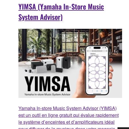
YIMSA (Yamaha In-Store Music
System Advisor)
Yamaha In-store Music System Advisor (YIMSA)
est un outil en ligne gratuit qui évalue rapidement
le système d’enceintes et d’amplificateurs idéal
pour diffuser de la musique dans votre magasin.