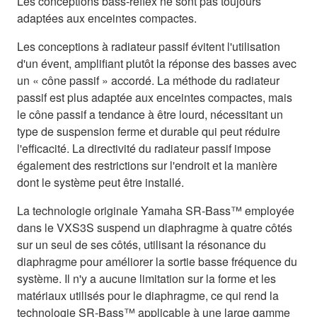
Les conceptions bass-reflex ne sont pas toujours
adaptées aux enceintes compactes.
Les conceptions à radiateur passif évitent l'utilisation
d'un évent, amplifiant plutôt la réponse des basses avec
un « cône passif » accordé. La méthode du radiateur
passif est plus adaptée aux enceintes compactes, mais
le cône passif a tendance à être lourd, nécessitant un
type de suspension ferme et durable qui peut réduire
l'efficacité. La directivité du radiateur passif impose
également des restrictions sur l'endroit et la manière
dont le système peut être installé.
La technologie originale Yamaha SR-Bass™ employée
dans le VXS3S suspend un diaphragme à quatre côtés
sur un seul de ses côtés, utilisant la résonance du
diaphragme pour améliorer la sortie basse fréquence du
système. Il n'y a aucune limitation sur la forme et les
matériaux utilisés pour le diaphragme, ce qui rend la
technologie SR-Bass™ applicable à une large gamme