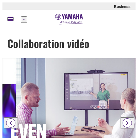
Business
Menu
Collaboration vidéo