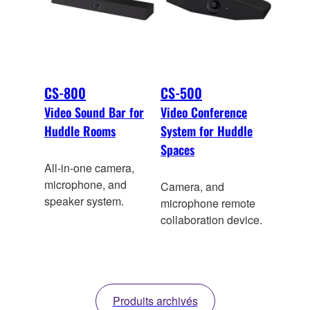
CS-800
CS-500
Video Sound Bar for
Video Conference
Huddle Rooms
System for Huddle
Spaces
All-in-one camera,
microphone, and
Camera, and
speaker system.
microphone remote
collaboration device.
Produits archivés