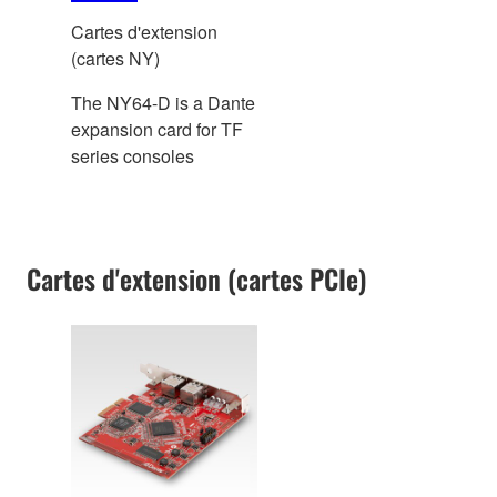
Cartes d'extension
(cartes NY)
The NY64-D is a Dante
expansion card for TF
series consoles
Cartes d'extension (cartes PCIe)