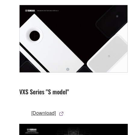
VXS Series "S model"
[Download]