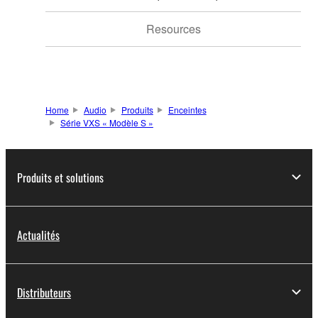
Resources
Home
Audio
Produits
Enceintes
Série VXS « Modèle S »
Produits et solutions
Actualités
Distributeurs