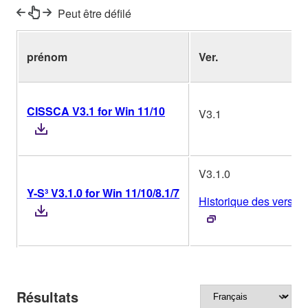
Peut être défilé
prénom
Ver.
CISSCA V3.1 for Win 11/10
V3.1
V3.1.0
Y-S³ V3.1.0 for Win 11/10/8.1/7
Historique des versio
Résultats