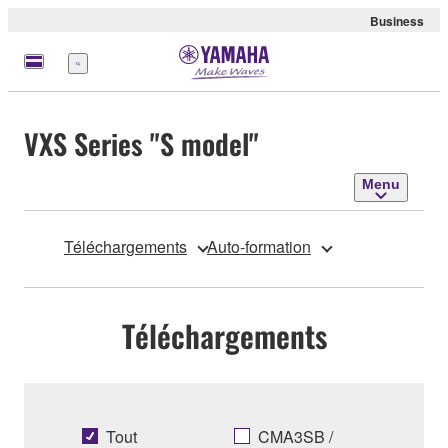
Business
Menu
VXS Series "S model"
Menu
Téléchargements
Auto-formation
Téléchargements
Tout
CMA3SB /