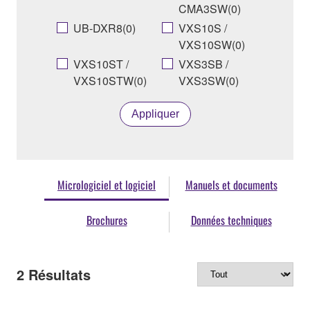
CMA3SW(0)
UB-DXR8(0)
VXS10S /
VXS10SW(0)
VXS10ST /
VXS3SB /
VXS10STW(0)
VXS3SW(0)
Appliquer
Micrologiciel et logiciel
Manuels et documents
Brochures
Données techniques
2
Résultats