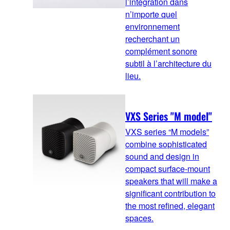
l’intégration dans
n’importe quel
environnement
recherchant un
complément sonore
subtil à l’architecture du
lieu.
VXS Series "M model"
VXS series “M models”
combine sophisticated
sound and design in
compact surface-mount
speakers that will make a
significant contribution to
the most refined, elegant
spaces.