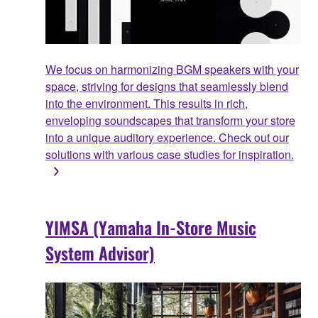
We focus on harmonizing BGM speakers with your
space, striving for designs that seamlessly blend
into the environment. This results in rich,
enveloping soundscapes that transform your store
into a unique auditory experience. Check out our
solutions with various case studies for inspiration.
YIMSA (Yamaha In-Store Music
System Advisor)