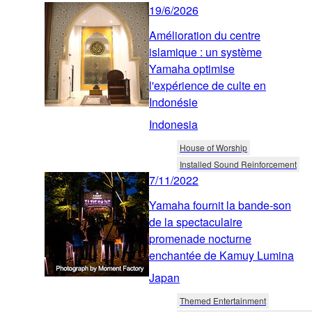
19/6/2026
Amélioration du centre
islamique : un système
Yamaha optimise
l'expérience de culte en
Indonésie
Indonesia
House of Worship
Installed Sound Reinforcement
7/11/2022
Yamaha fournit la bande-son
de la spectaculaire
promenade nocturne
enchantée de Kamuy Lumina
Japan
Themed Entertainment