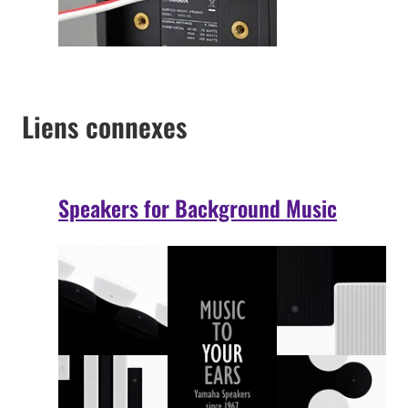
Liens connexes
Speakers for Background Music