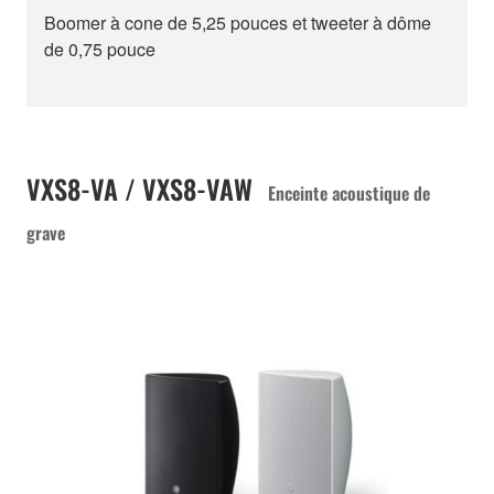
Boomer à cone de 5,25 pouces et tweeter à dôme
de 0,75 pouce
VXS8-VA / VXS8-VAW
Enceinte acoustique de
grave