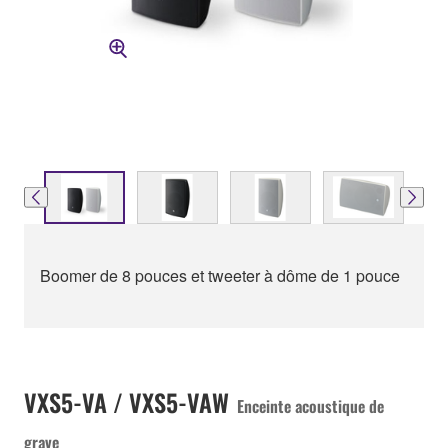
Boomer de 8 pouces et tweeter à dôme de 1 pouce
VXS5-VA / VXS5-VAW
Enceinte acoustique de
grave