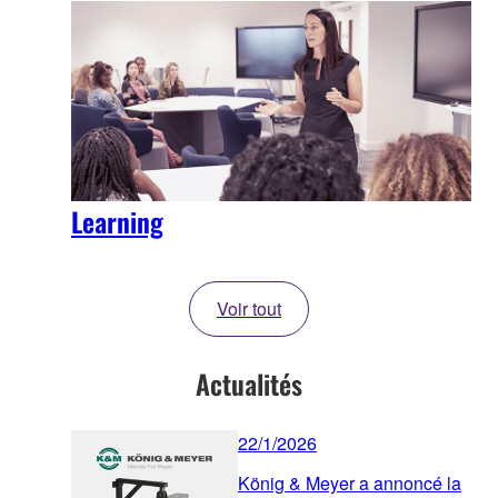
Learning
Voir tout
Actualités
22/1/2026
König & Meyer a annoncé la