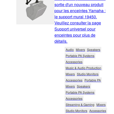
sortie d'un nouveau produit
pour les enceintes Yamaha :
le support mural 19450.
Veuillez consulter la page
Support universel pour
enceintes pour plus de
détails.
Audio
Mixers
Speakers
Portable PA Systems
Accessories
Music & Audio Production
Mixers
Studio Monitors
Accessories
Portable PA
Mixers
Speakers
Portable PA Systems
Accessories
Streaming & Gaming
Mixers
Studio Monitors
Accessories