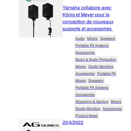
Yamaha collabore avec
König et Meyer pour la
conception de nouveaux
supports et accessoires.
Audio
Mixers
Speakers
Portable PA Systems
Accessories
Music & Audio Production
Mixers
Studio Monitors
Accessories
Portable PA
Mixers
Speakers
Portable PA Systems
Accessories
Streaming & Gaming
Mixers
Studio Monitors
Accessories
Product News
20/4/2022