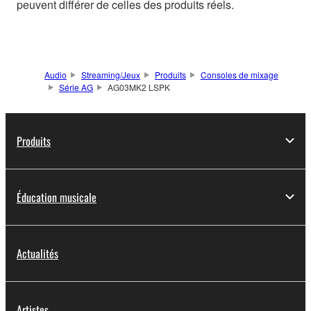
peuvent différer de celles des produits réels.
Audio
Streaming/Jeux
Produits
Consoles de mixage
Série AG
AG03MK2 LSPK
Produits
Éducation musicale
Actualités
Artistes