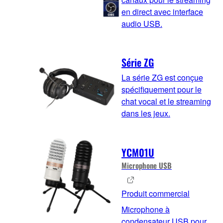
en direct avec interface
audio USB.
Série ZG
La série ZG est conçue
spécifiquement pour le
chat vocal et le streaming
dans les jeux.
YCM01U
Microphone USB
Produit commercial
Microphone à
condensateur USB pour