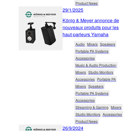
Product News
29/1/2025
König & Meyer annonce de
nouveaux produits pour les
haut-parleurs Yamaha
Audio
Mixers
Speakers
Portable PA Systems
Accessories
Music & Audio Production
Mixers
Studio Monitors
Accessories
Portable PA
Mixers
Speakers
Portable PA Systems
Accessories
Streaming & Gaming
Mixers
Studio Monitors
Accessories
Product News
26/9/2024