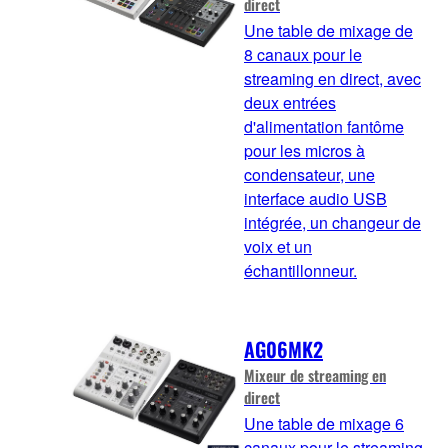
direct
Une table de mixage de
8 canaux pour le
streaming en direct, avec
deux entrées
d'alimentation fantôme
pour les micros à
condensateur, une
interface audio USB
intégrée, un changeur de
voix et un
échantillonneur.
AG06MK2
Mixeur de streaming en
direct
Une table de mixage 6
canaux pour le streaming