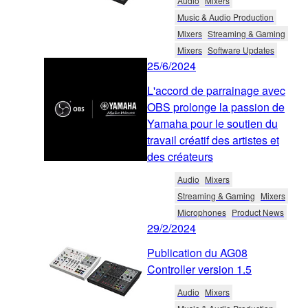
Audio
Mixers
Music & Audio Production
Mixers
Streaming & Gaming
Mixers
Software Updates
25/6/2024
L'accord de parrainage avec
OBS prolonge la passion de
Yamaha pour le soutien du
travail créatif des artistes et
des créateurs
Audio
Mixers
Streaming & Gaming
Mixers
Microphones
Product News
29/2/2024
Publication du AG08
Controller version 1.5
Audio
Mixers