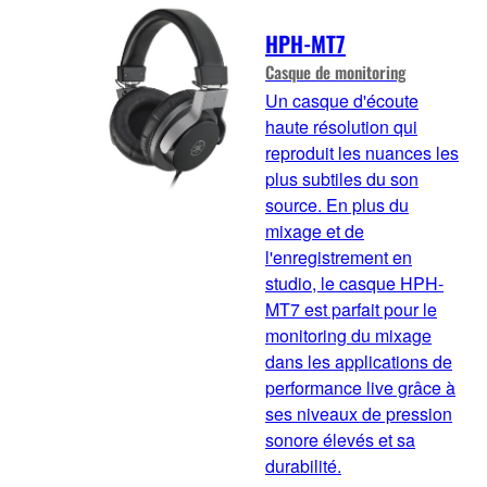
HPH-MT7
Casque de monitoring
Un casque d'écoute
haute résolution qui
reproduit les nuances les
plus subtiles du son
source. En plus du
mixage et de
l'enregistrement en
studio, le casque HPH-
MT7 est parfait pour le
monitoring du mixage
dans les applications de
performance live grâce à
ses niveaux de pression
sonore élevés et sa
durabilité.