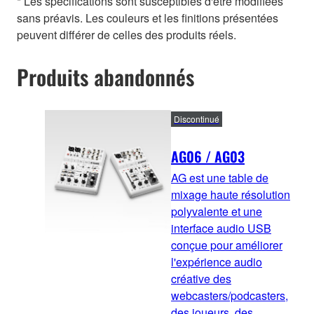
* Les spécifications sont susceptibles d'être modifiées
sans préavis. Les couleurs et les finitions présentées
peuvent différer de celles des produits réels.
Produits abandonnés
Discontinué
AG06 / AG03
AG est une table de
mixage haute résolution
polyvalente et une
interface audio USB
conçue pour améliorer
l'expérience audio
créative des
webcasters/podcasters,
des joueurs, des