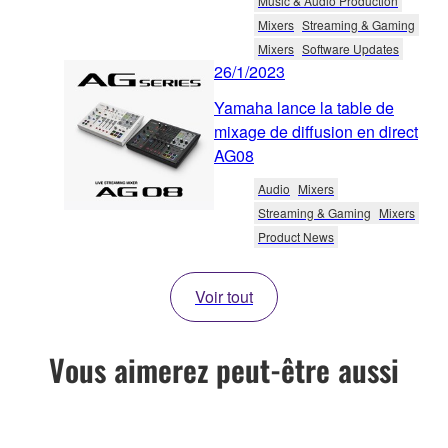
Music & Audio Production
Mixers
Streaming & Gaming
Mixers
Software Updates
26/1/2023
Yamaha lance la table de
mixage de diffusion en direct
AG08
Audio
Mixers
Streaming & Gaming
Mixers
Product News
Voir tout
Vous aimerez peut-être aussi