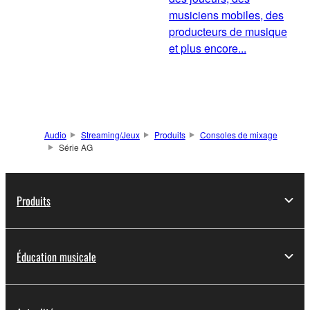
musiciens mobiles, des
producteurs de musique
et plus encore...
Audio
Streaming/Jeux
Produits
Consoles de mixage
Série AG
Produits
Éducation musicale