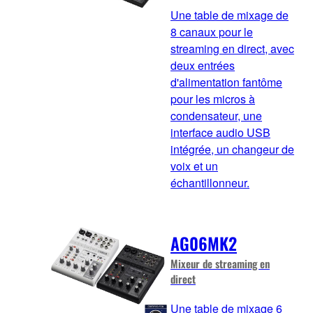
Une table de mixage de
8 canaux pour le
streaming en direct, avec
deux entrées
d'alimentation fantôme
pour les micros à
condensateur, une
interface audio USB
intégrée, un changeur de
voix et un
échantillonneur.
AG06MK2
Mixeur de streaming en
direct
Une table de mixage 6