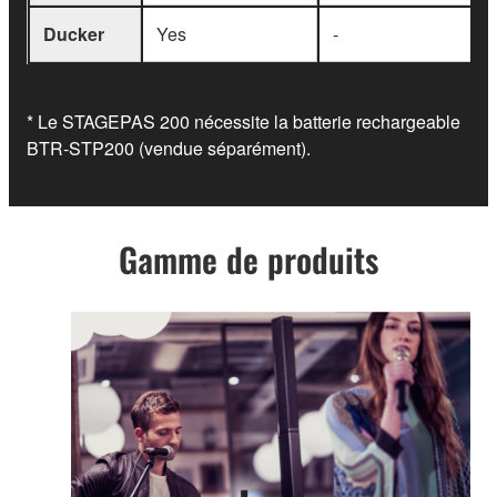
Ducker
Yes
-
* Le STAGEPAS 200 nécessite la batterie rechargeable
BTR-STP200 (vendue séparément).
Gamme de produits