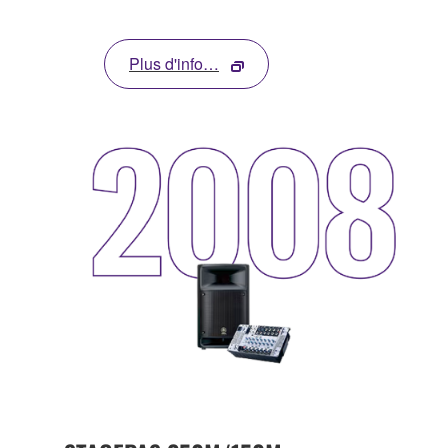
Plus d'info…