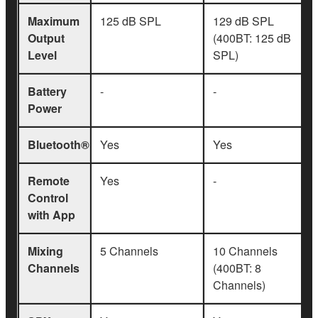
Maximum
125 dB SPL
129 dB SPL
Output
(400BT: 125 dB
Level
SPL)
Battery
-
-
Power
Bluetooth®
Yes
Yes
Remote
Yes
-
Control
with App
Mixing
5 Channels
10 Channels
Channels
(400BT: 8
Channels)