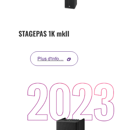
STAGEPAS 1K mkII
Plus d'info…