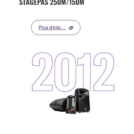
STAGEPAS 250M/150M
Plus d'info…