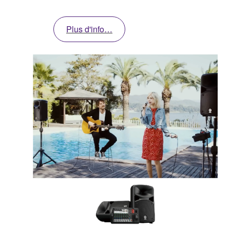
Plus d'info…