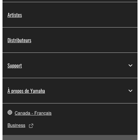
Artistes
Distributeurs
Support
À propos de Yamaha
Canada - Français
Business