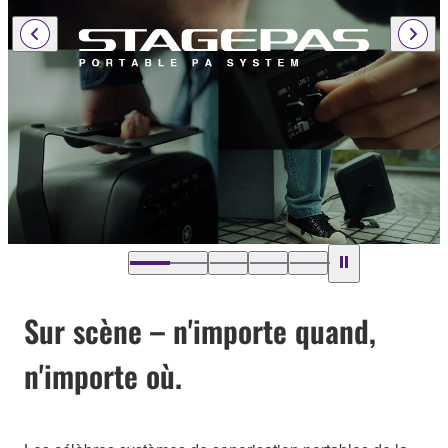
Sur scène – n'importe quand,
n'importe où.