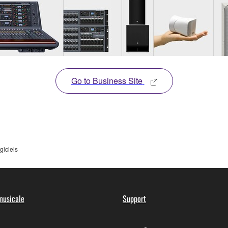
Go to Business Site
giciels
musicale
Support