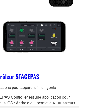
trôleur STAGEPAS
ations pour appareils intelligents
PAS Controller est une application pour
ils iOS / Android qui permet aux utilisateurs