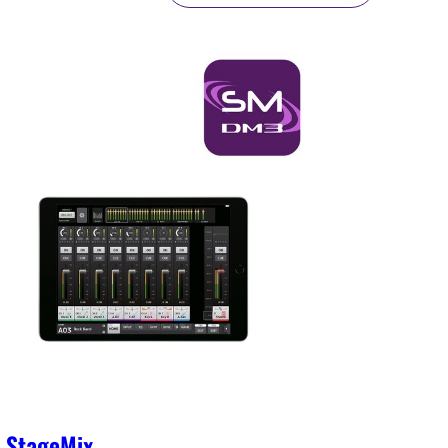
 StageMix