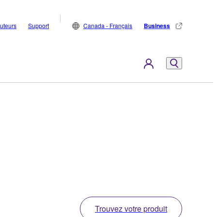
buteurs
Support
Canada - Français
Business
Trouvez votre produit