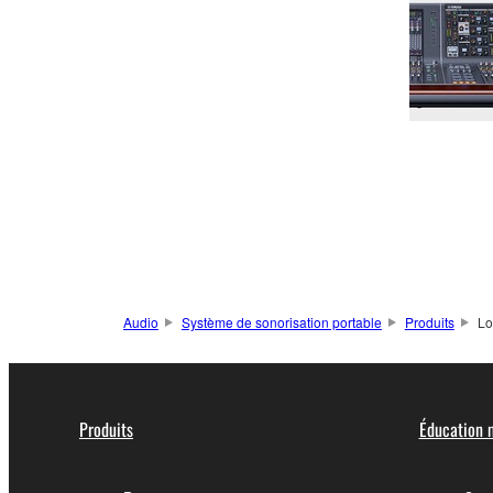
Audio
Système de sonorisation portable
Produits
Lo
Produits
Éducation 