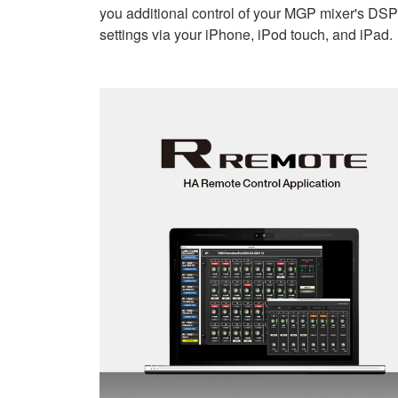
you additional control of your MGP mixer's DSP
settings via your iPhone, iPod touch, and iPad.