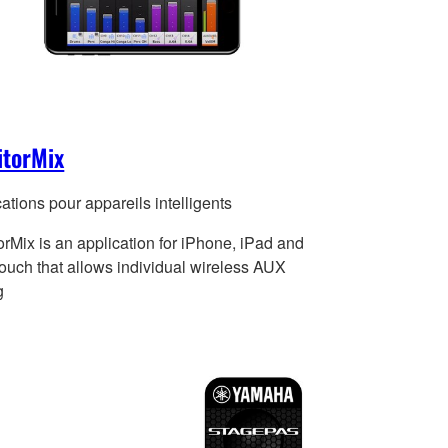
itorMix
ations pour appareils intelligents
rMix is an application for iPhone, iPad and
touch that allows individual wireless AUX
g