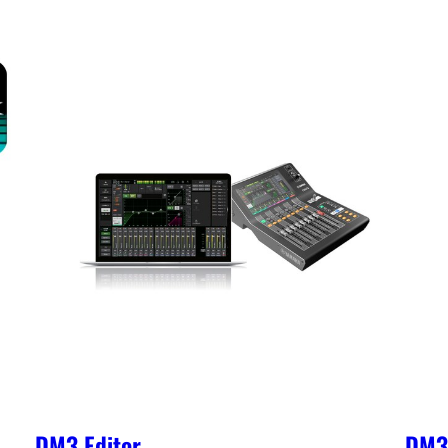
DM3 Editor
DM3