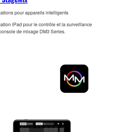
ations pour appareils intelligents
ation iPad pour le contrôle et la surveillance
 console de mixage DM3 Series.