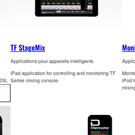
TF StageMix
Mon
Applications pour appareils intelligents
Applic
iPad application for controlling and monitoring TF
Monito
OS,
Series mixing console.
iPod 
mixin