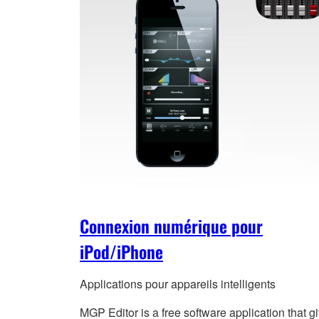
Connexion numérique pour
iPod/iPhone
Applications pour appareils intelligents
MGP Editor is a free software application that g