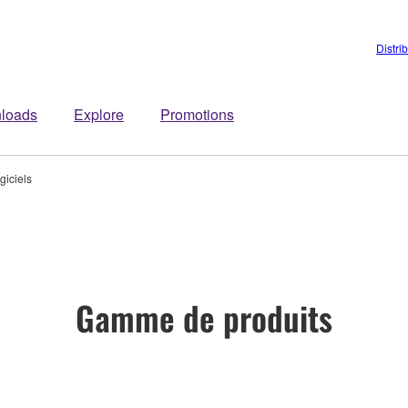
Distri
loads
Explore
Promotions
giciels
Gamme de produits