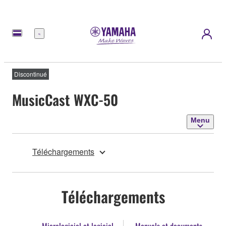
Menu
Discontinué
MusicCast WXC-50
Menu
Téléchargements
Téléchargements