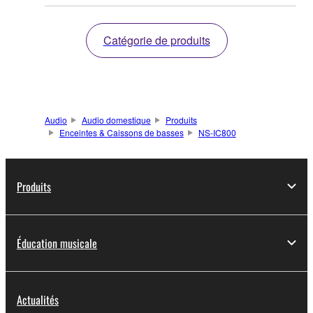
Catégorie de produits
Audio
Audio domestique
Produits
Enceintes & Caissons de basses
NS-IC800
Produits
Éducation musicale
Actualités