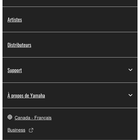
Artistes
Distributeurs
Support
À propos de Yamaha
Canada - Français
Business