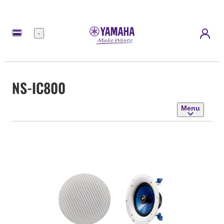
Menu
NS-IC800
Menu