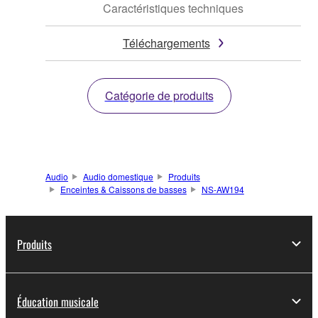
Caractéristiques techniques
Téléchargements
Catégorie de produits
Audio
Audio domestique
Produits
Enceintes & Caissons de basses
NS-AW194
Produits
Éducation musicale