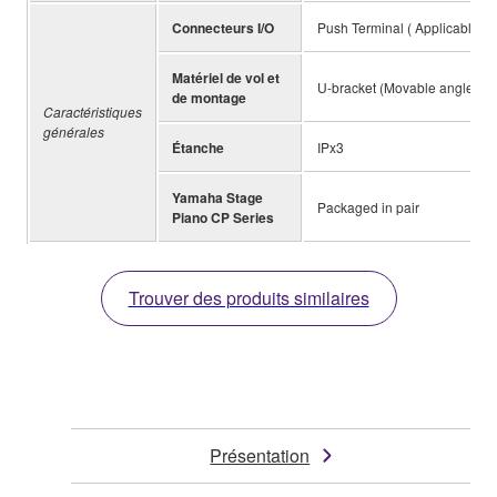
Connecteurs I/O
Push Terminal ( Applicable C
Matériel de vol et
U-bracket (Movable angle: 81°
de montage
Caractéristiques
générales
Étanche
IPx3
Yamaha Stage
Packaged in pair
Piano CP Series
Trouver des produits similaires
Présentation