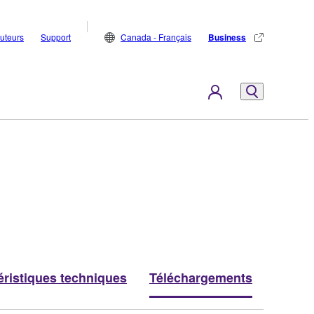
buteurs
Support
Canada - Français
Business
éristiques techniques
Téléchargements