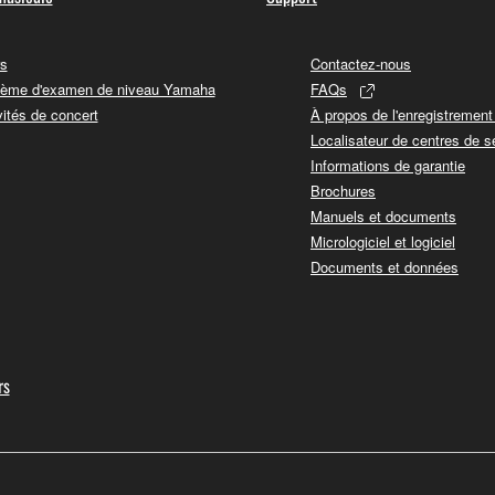
s
Contactez-nous
ème d'examen de niveau Yamaha
FAQs
vités de concert
À propos de l'enregistremen
Localisateur de centres de s
Informations de garantie
Brochures
Manuels et documents
Micrologiciel et logiciel
Documents et données
rs