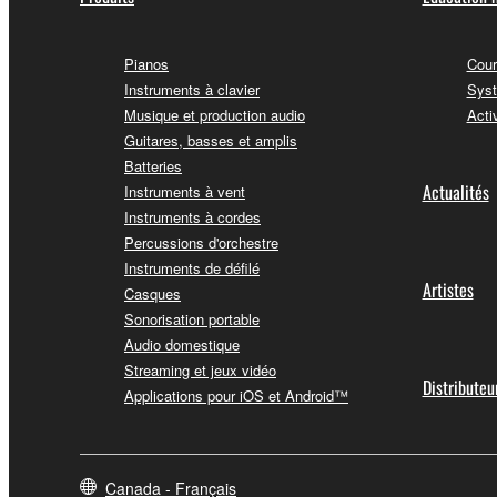
Pianos
Cour
Instruments à clavier
Syst
Musique et production audio
Acti
Guitares, basses et amplis
Batteries
Actualités
Instruments à vent
Instruments à cordes
Percussions d'orchestre
Instruments de défilé
Artistes
Casques
Sonorisation portable
Audio domestique
Streaming et jeux vidéo
Distributeu
Applications pour iOS et Android™
Canada - Français