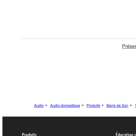
Présen
Audio
Audio domestique
Produits
Barre de Son
Produits
Éducation 