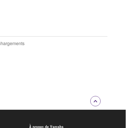
chargements
À propos de Yamaha