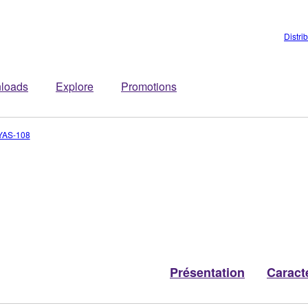
Distri
loads
Explore
Promotions
YAS-108
Présentation
Caract