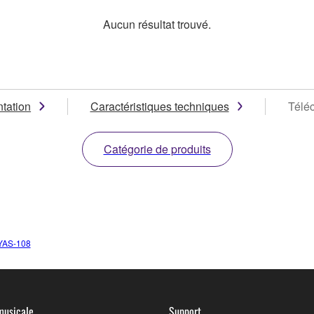
Aucun résultat trouvé.
tation
Caractéristiques techniques
Télé
Catégorie de produits
YAS-108
musicale
Support