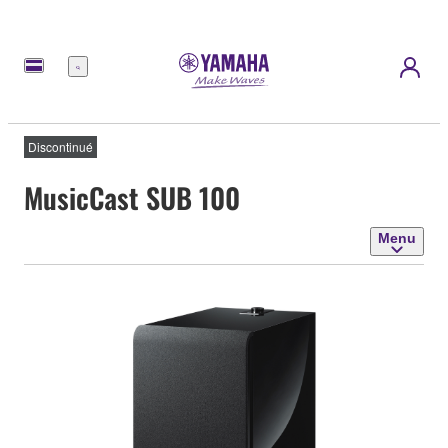
Menu
Discontinué
MusicCast SUB 100
Menu