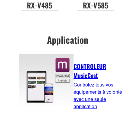
RX-V485
RX-V585
Application
CONTROLEUR
MusicCast
Contrôlez tous vos
équipements à volonté
avec une seule
application