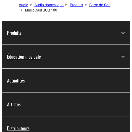
Audio
Audio domestique
Produits
Barre de Son
MusicCast SUB 100
Produits
Éducation musicale
Actualités
Artistes
Distributeurs