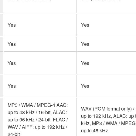
Yes
Yes
Yes
Yes
Yes
Yes
Yes
Yes
MP3 / WMA / MPEG-4 AAC:
WAV (PCM format only) /
up to 48 kHz / 16-bit, ALAC:
up to 192 kHz, ALAC: up 
up to 96 kHz / 24-bit, FLAC /
kHz, MP3 / WMA / MPEG
WAV / AIFF: up to 192 kHz /
up to 48 kHz
24-bit