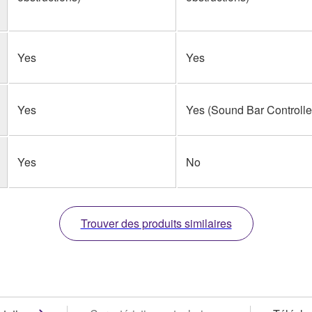
Yes
Yes
Yes
Yes (Sound Bar Controlle
Yes
No
Trouver des produits similaires