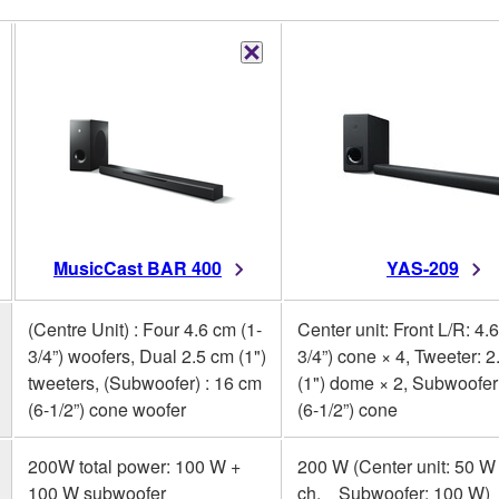
MusicCast BAR 400
YAS-209
(Centre Unit) : Four 4.6 cm (1-
Center unit: Front L/R: 4.
3/4”) woofers, Dual 2.5 cm (1")
3/4”) cone × 4, Tweeter: 
tweeters, (Subwoofer) : 16 cm
(1") dome × 2, Subwoofer
(6-1/2”) cone woofer
(6-1/2”) cone
200W total power: 100 W +
200 W (Center unit: 50 W 
100 W subwoofer
ch, Subwoofer: 100 W)