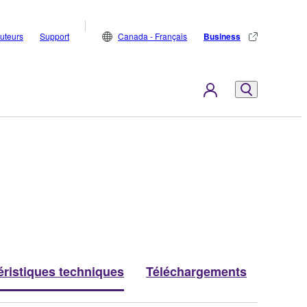
buteurs
Support
Canada - Français
Business
éristiques techniques
Téléchargements