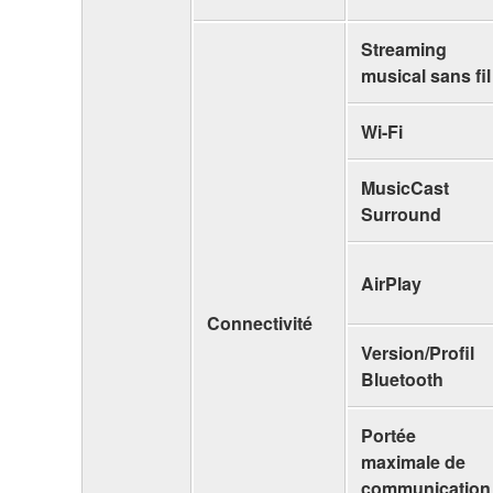
Streaming
musical sans fil
Wi-Fi
MusicCast
Surround
AirPlay
Connectivité
Version/Profil
Bluetooth
Portée
maximale de
communication