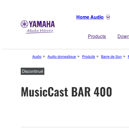
Home Audio
Products
Down
Audio
Audio domestique
Produits
Barre de Son
Discontinué
MusicCast BAR 400