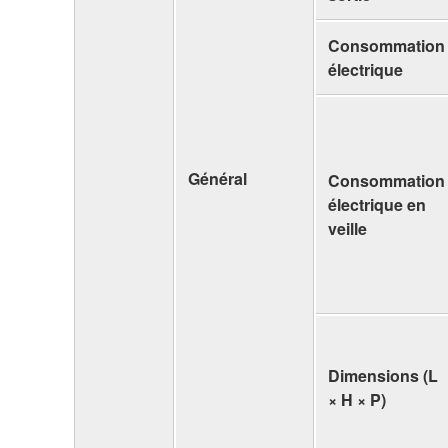
Consommation
électrique
Général
Consommation
électrique en
veille
Dimensions (L
× H × P)