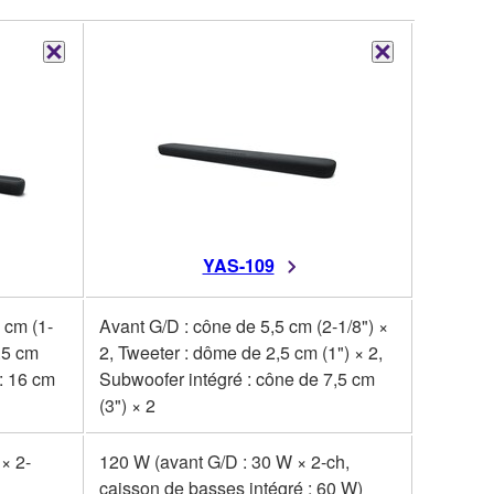
YAS-109
6 cm (1-
Avant G/D : cône de 5,5 cm (2-1/8") ×
2.5 cm
2, Tweeter : dôme de 2,5 cm (1") × 2,
: 16 cm
Subwoofer intégré : cône de 7,5 cm
(3") × 2
× 2-
120 W (avant G/D : 30 W × 2-ch,
caisson de basses intégré : 60 W)