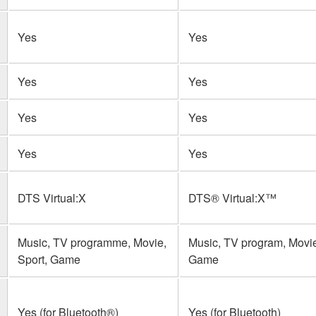
Yes
Yes
Yes
Yes
Yes
Yes
Yes
Yes
DTS Virtual:X
DTS® Virtual:X™
Music, TV programme, Movie,
Music, TV program, Movie
Sport, Game
Game
Yes (for Bluetooth®)
Yes (for Bluetooth)