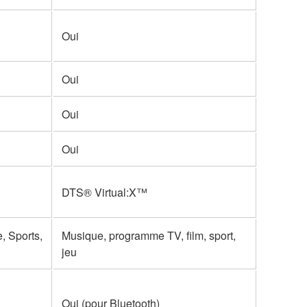
Oui
Oui
Oui
Oui
DTS® Virtual:X™
, Sports,
Musique, programme TV, film, sport,
jeu
Oui (pour Bluetooth)