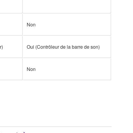
Non
r)
Oui (Contrôleur de la barre de son)
Non