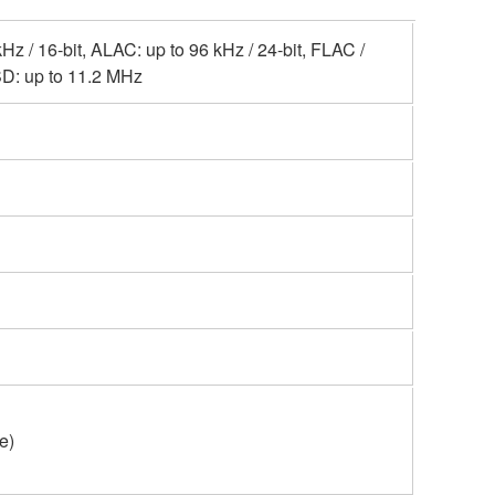
 / 16-bit, ALAC: up to 96 kHz / 24-bit, FLAC /
SD: up to 11.2 MHz
ne)