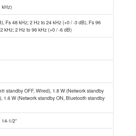
1 kHz)
B), Fs 48 kHz; 2 Hz to 24 kHz (+0 / -3 dB), Fs 96
92 kHz; 2 Hz to 96 kHz (+0 / -6 dB)
h® standby OFF, Wired), 1.8 W (Network standby
), 1.6 W (Network standby ON, Bluetooth standby
 14-1/2”