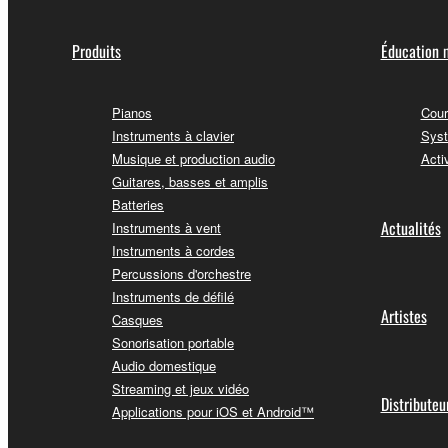
Produits
Éducation 
Pianos
Cour
Instruments à clavier
Syst
Musique et production audio
Acti
Guitares, basses et amplis
Batteries
Actualités
Instruments à vent
Instruments à cordes
Percussions d'orchestre
Instruments de défilé
Artistes
Casques
Sonorisation portable
Audio domestique
Streaming et jeux vidéo
Distributeu
Applications pour iOS et Android™