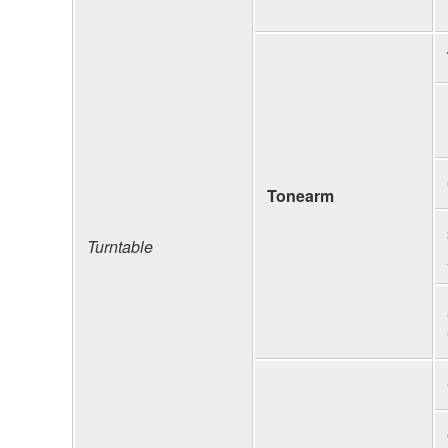
Tonearm
Turntable