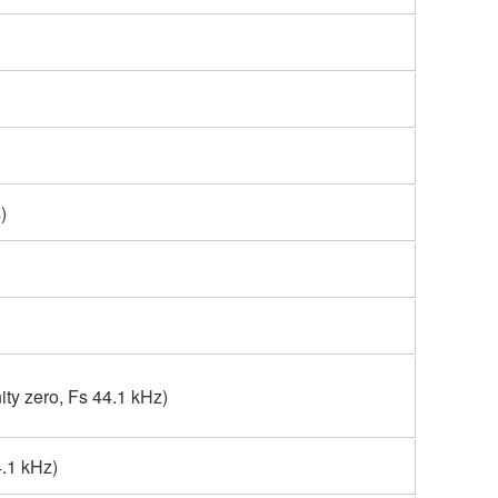
)
ity zero, Fs 44.1 kHz)
4.1 kHz)