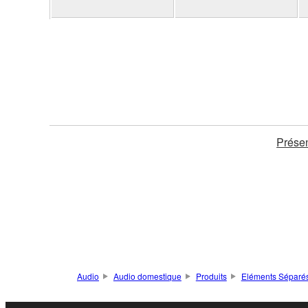
Présen
Audio
Audio domestique
Produits
Eléments Séparés