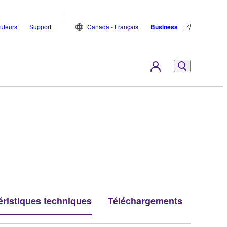
buteurs
Support
Canada - Français
Business
éristiques techniques
Téléchargements