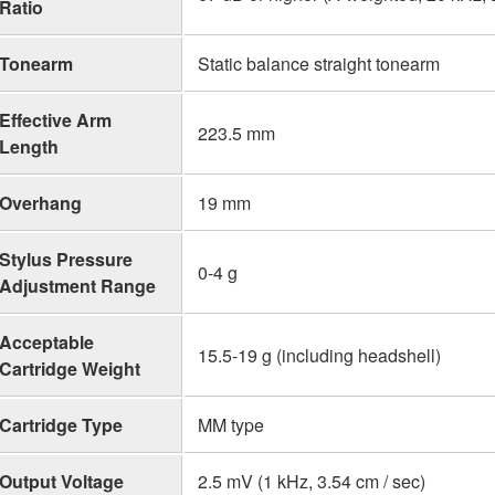
Ratio
Tonearm
Static balance straight tonearm
Effective Arm
223.5 mm
Length
Overhang
19 mm
Stylus Pressure
0-4 g
Adjustment Range
Acceptable
15.5-19 g (including headshell)
Cartridge Weight
Cartridge Type
MM type
Output Voltage
2.5 mV (1 kHz, 3.54 cm / sec)