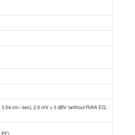
 3.54 cm / sec), 2.5 mV ± 3 dBV (without RIAA EQ,
 LPF)