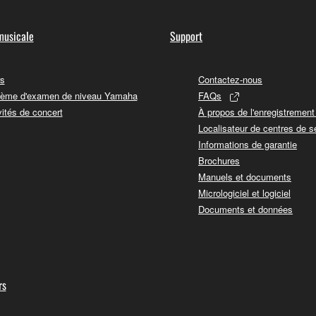
musicale
Support
s
Contactez-nous
ème d'examen de niveau Yamaha
FAQs
vités de concert
À propos de l'enregistremen
Localisateur de centres de s
Informations de garantie
Brochures
Manuels et documents
Micrologiciel et logiciel
Documents et données
rs