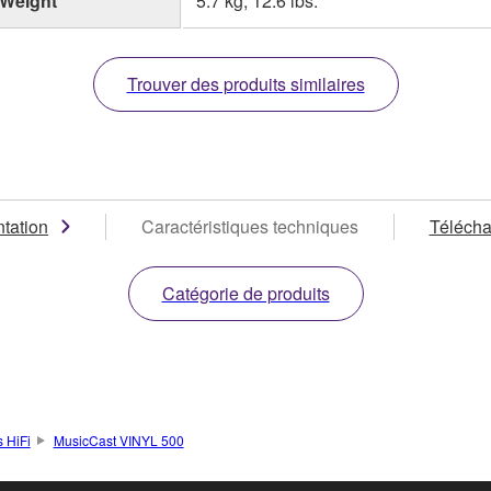
Weight
5.7 kg; 12.6 lbs.
Trouver des produits similaires
tation
Caractéristiques techniques
Téléch
Catégorie de produits
 HiFi
MusicCast VINYL 500