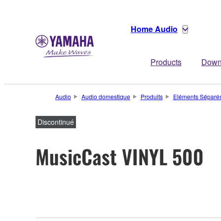
Home Audio
Products
Down
Audio
Audio domestique
Produits
Eléments Séparés
Discontinué
MusicCast VINYL 500