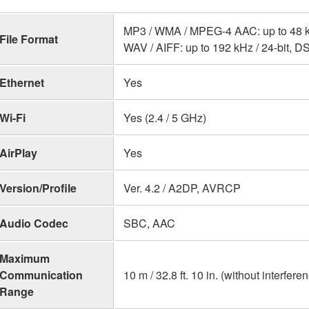
MP3 / WMA / MPEG-4 AAC: up to 48 kHz
File Format
WAV / AIFF: up to 192 kHz / 24-bit, D
Ethernet
Yes
Wi-Fi
Yes (2.4 / 5 GHz)
AirPlay
Yes
Version/Profile
Ver. 4.2 / A2DP, AVRCP
Audio Codec
SBC, AAC
Maximum
Communication
10 m / 32.8 ft. 10 in. (without interfere
Range