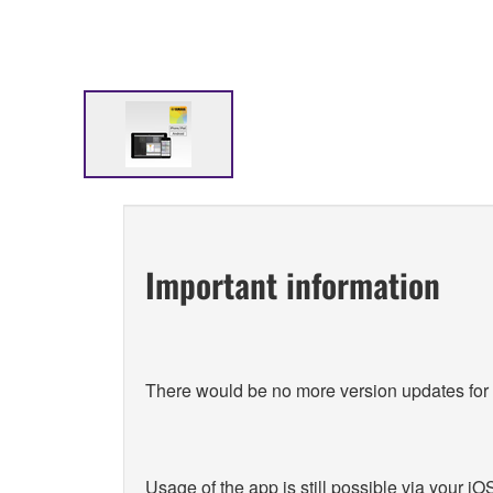
Important information
There would be no more version updates f
Usage of the app is still possible via your 