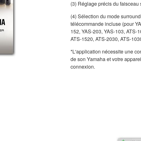
(3) Réglage précis du faiscea
(4) Sélection du mode surround, 
télécommande incluse (pour Y
152, YAS-203, YAS-103, ATS-1
ATS-1520, ATS-2030, ATS-1030
*L'application nécessite une c
de son Yamaha et votre appareil
connexion.