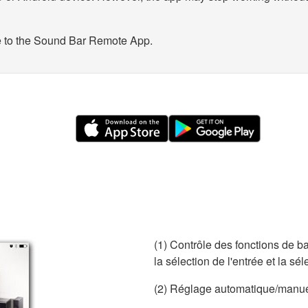
 to the Sound Bar Remote App.
(1) Contrôle des fonctions de b
la sélection de l'entrée et la s
(2) Réglage automatique/manue