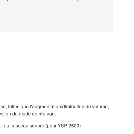
ase, telles que l'augmentation/diminution du volume,
élection du mode de réglage.
l du faisceau sonore (pour YSP-2500)