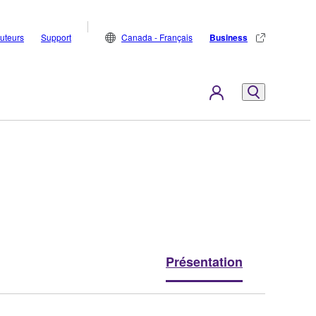
buteurs
Support
Canada - Français
Business
Présentation