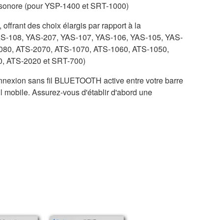
u sonore (pour YSP-1400 et SRT-1000)
offrant des choix élargis par rapport à la
AS-108, YAS-207, YAS-107, YAS-106, YAS-105, YAS-
080, ATS-2070, ATS-1070, ATS-1060, ATS-1050,
, ATS-2020 et SRT-700)
onnexion sans fil BLUETOOTH active entre votre barre
 mobile. Assurez-vous d'établir d'abord une