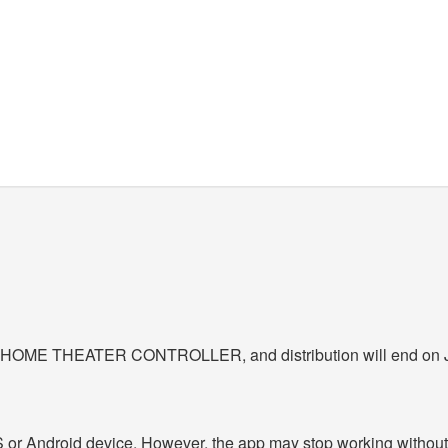
or HOME THEATER CONTROLLER, and distribution will end on 
iOS or Android device. However, the app may stop working without