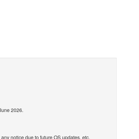
June 2026.
 any notice due to future OS updates, etc.