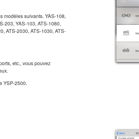
les modèles suivants. YAS-108,
S-203, YAS-103, ATS-1080,
0, ATS-2030, ATS-1030, ATS-
orts, etc., vous pouvez
eux.
 le YSP-2500.