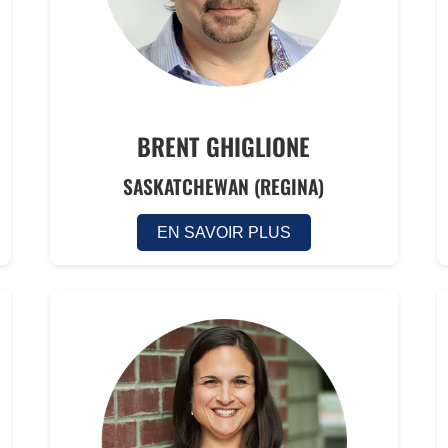
BRENT GHIGLIONE
SASKATCHEWAN (REGINA)
EN SAVOIR PLUS