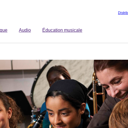
Distri
ique
Audio
Éducation musicale