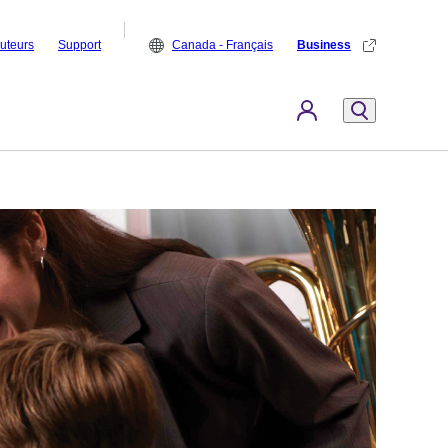
buteurs
Support
Canada - Français
Business