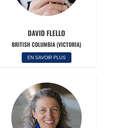
DAVID FLELLO
BRITISH COLUMBIA (VICTORIA)
EN SAVOIR PLUS