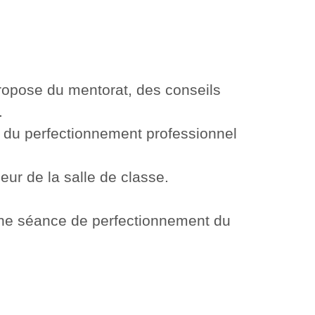
propose du mentorat, des conseils
.
t du perfectionnement professionnel
ieur de la salle de classe.
une séance de perfectionnement du