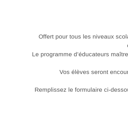
Offert pour tous les niveaux sco
Le programme d’éducateurs maîtres 
Vos élèves seront encourag
Remplissez le formulaire ci-dess