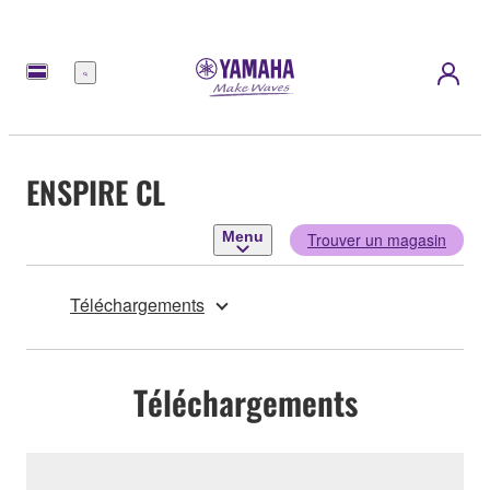
Menu
ENSPIRE CL
Menu
Trouver un magasin
Téléchargements
Téléchargements