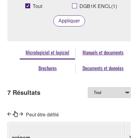
Tout
DGB1K ENCL(1)
Appliquer
Micrologiciel et logiciel
Manuels et documents
Brochures
Documents et données
7
Résultats
Peut être défilé
prénom
Ver.