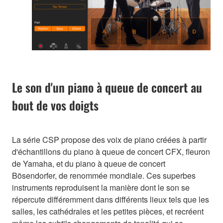
Le son d'un piano à queue de concert au
bout de vos doigts
La série CSP propose des voix de piano créées à partir
d'échantillons du piano à queue de concert CFX, fleuron
de Yamaha, et du piano à queue de concert
Bösendorfer, de renommée mondiale. Ces superbes
instruments reproduisent la manière dont le son se
répercute différemment dans différents lieux tels que les
salles, les cathédrales et les petites pièces, et recréent