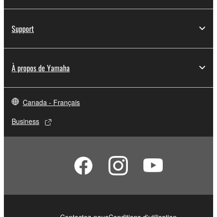
Support
À propos de Yamaha
Canada - Français
Business
Contactez-nous
Conditions d'utilisation