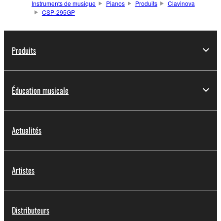
Instruments de musique
Pianos
Produits
Clavinova
CSP-295GP
Produits
Éducation musicale
Actualités
Artistes
Distributeurs