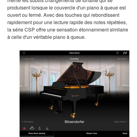
même les subtils changements de tonalité qui se
produisent lorsque le couvercle d'un piano à queue est
ouvert ou fermé. Avec des touches qui rebondissent
rapidement pour une lecture rapide des notes répétées,
la série CSP offre une sensation étonnamment similaire
à celle d'un véritable piano à queue.