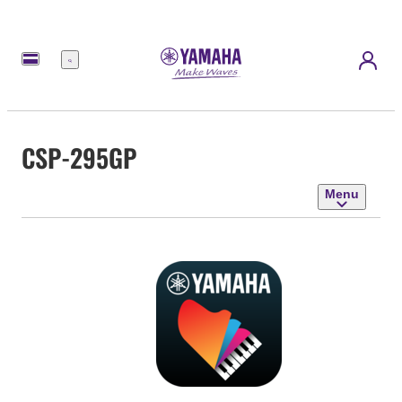
Menu
CSP-295GP
Menu