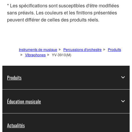
* Les spécifications sont susceptibles d'être modifiées
sans préavis. Les couleurs et les finitions présentées
peuvent différer de celles des produits réels.
Instruments de musique
Percussions d'orchestre
Produits
Vibraphones
YV-3910(M)
Produits
Éducation musicale
Actualités