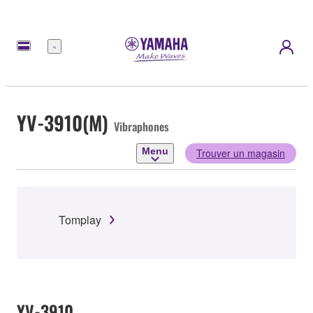
Menu
YV-3910(M)
Vibraphones
Menu
Trouver un magasin
Tomplay
YV-3910