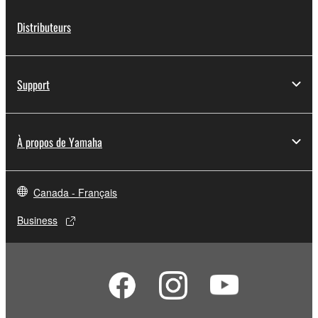
Distributeurs
Support
À propos de Yamaha
Canada - Français
Business