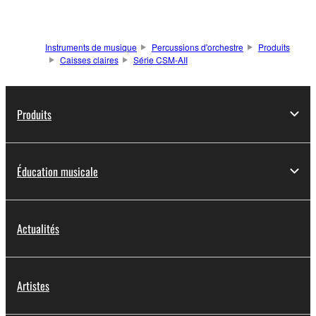
Instruments de musique
Percussions d'orchestre
Produits
Caisses claires
Série CSM-AII
Produits
Éducation musicale
Actualités
Artistes