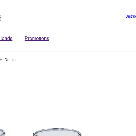
Distri
loads
Promotions
Drums