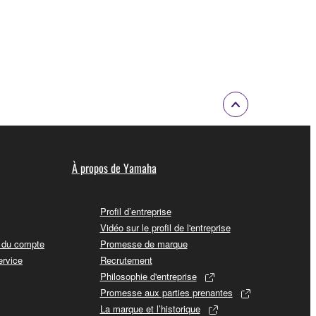
À propos de Yamaha
Profil d’entreprise
Vidéo sur le profil de l'entreprise
t du compte
Promesse de marque
ervice
Recrutement
Philosophie d'entreprise
Promesse aux parties prenantes
La marque et l’historique