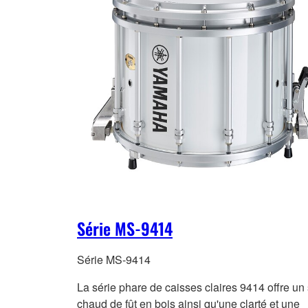
Série MS-9414
Série MS-9414
La série phare de caisses claires 9414 offre un
chaud de fût en bois ainsi qu'une clarté
et une