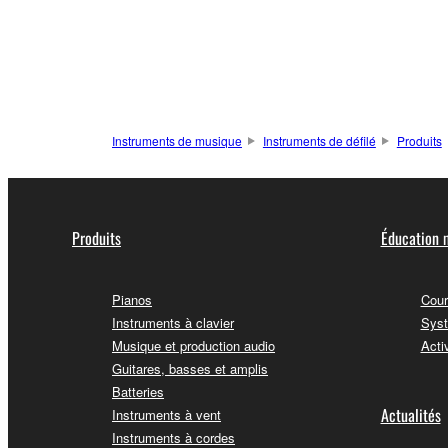
Instruments de musique
Instruments de défilé
Produits
Produits
Éducation 
Pianos
Cour
Instruments à clavier
Syst
Musique et production audio
Acti
Guitares, basses et amplis
Batteries
Actualités
Instruments à vent
Instruments à cordes