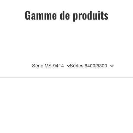
Gamme de produits
Série MS-9414
Séries 8400/8300