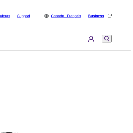
buteurs
Support
Canada - Français
Business