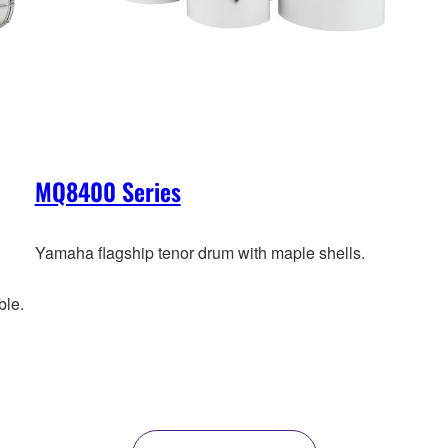
MQ8400 Series
Yamaha flagship tenor drum with maple shells.
ble.