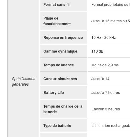
Format sans fil
Format propriétaire de la li
Plage de
Jusqu'à 15 mètres ou 50 pied
fonctionnement
Réponse en fréquence
10 Hz - 20 kHz
Gamme dynamique
110 dB
Temps de latence
Moins de 2,9 ms
Spécifications
Canaux simultanés
Jusqu'à 14
générales
Battery Life
Jusqu'à 7 heures
Temps de charge de la
Environ 3 heures
batterie
Type de batterie
Lithium-ion rechargeable