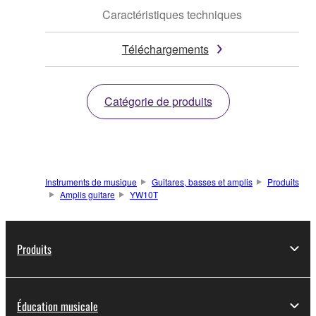
Caractéristiques techniques
Téléchargements
Catégorie de produits
Instruments de musique
Guitares, basses et amplis
Produits
Amplis guitare
YW10T
Produits
Éducation musicale