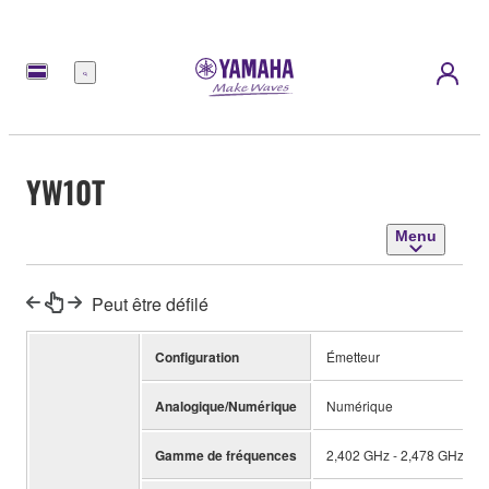
Menu
YW10T
Menu
Peut être défilé
Configuration
Émetteur
Analogique/Numérique
Numérique
Gamme de fréquences
2,402 GHz - 2,478 GHz