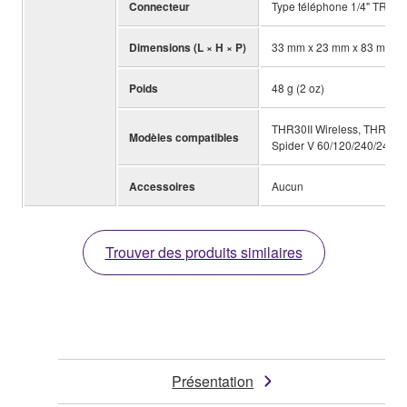
Connecteur
Type téléphone 1/4" TRS
Dimensions (L × H × P)
33 mm x 23 mm x 83 mm (0.9
Poids
48 g (2 oz)
THR30II Wireless, THR30II
Modèles compatibles
Spider V 60/120/240/240H
Accessoires
Aucun
Trouver des produits similaires
Présentation