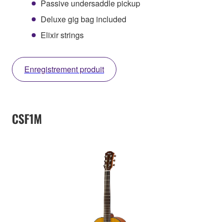
Passive undersaddle pickup
Deluxe gig bag included
Elixir strings
Enregistrement produit
CSF1M