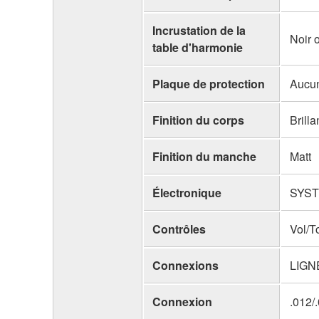
Incrustation de la
Noir 
table d'harmonie
Plaque de protection
Aucu
Finition du corps
Brilla
Finition du manche
Matt
Électronique
SYS
Contrôles
Vol/T
Connexions
LIGN
Connexion
.012/