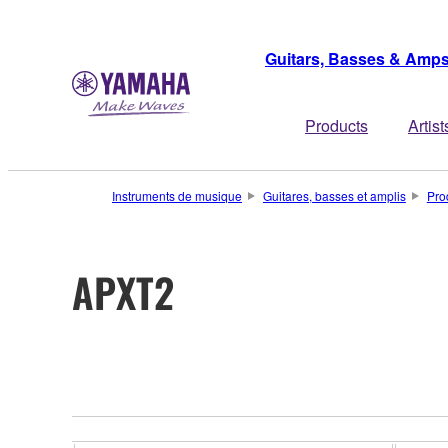
Guitars, Basses & Amp
Products
Artist
Instruments de musique
Guitares, basses et amplis
Pro
APXT2