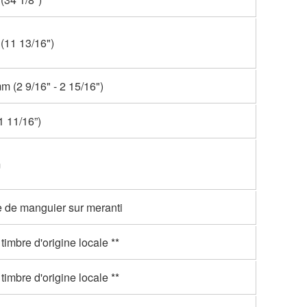
11 13/16")
m (2 9/16" - 2 15/16")
 11/16”)
m
 de manguier sur meranti
timbre d'origine locale **
timbre d'origine locale **