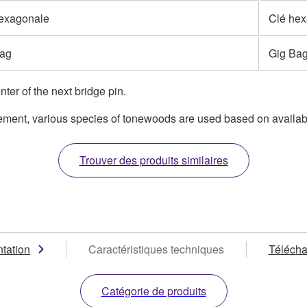
exagonale
Clé he
Bag
Gig Ba
ter of the next bridge pin.
ment, various species of tonewoods are used based on availabil
Trouver des produits similaires
tation
Caractéristiques techniques
Téléch
Catégorie de produits