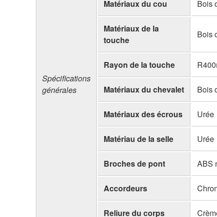
Matériaux du cou
Bois d
Matériaux de la
Bois 
touche
Rayon de la touche
R400m
Spécifications
Matériaux du chevalet
Bois 
générales
Matériaux des écrous
Urée
Matériau de la selle
Urée
Broches de pont
ABS n
Accordeurs
Chrom
Reliure du corps
Crème