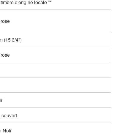
timbre d'origine locale **
 rose
 (15 3/4")
 rose
r
 couvert
 Noir