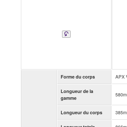
Forme du corps
APX 
Longueur de la
580mm
gamme
Longueur du corps
385mm
Longueur totale
866mm