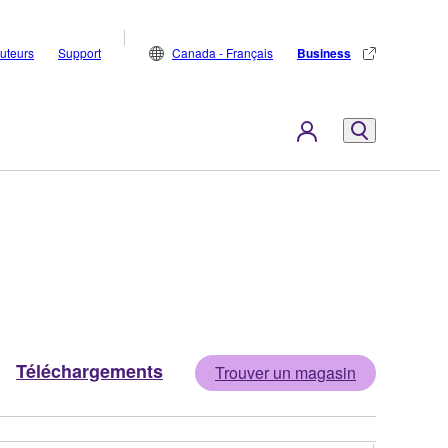
buteurs
Support
Canada - Français
Business
Téléchargements
Trouver un magasin