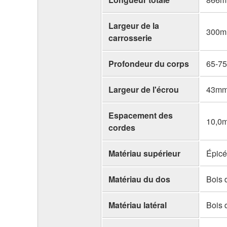
Largeur de la
300mm
carrosserie
Profondeur du corps
65-75
Largeur de l'écrou
43mm 
Espacement des
10,0
cordes
Matériau supérieur
Épic
Matériau du dos
Bois d
Matériau latéral
Bois d