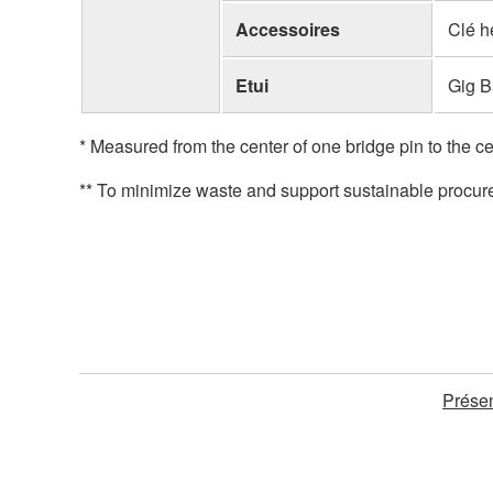
Accessoires
Clé h
Etui
Gig 
* Measured from the center of one bridge pin to the cen
** To minimize waste and support sustainable procure
Présen