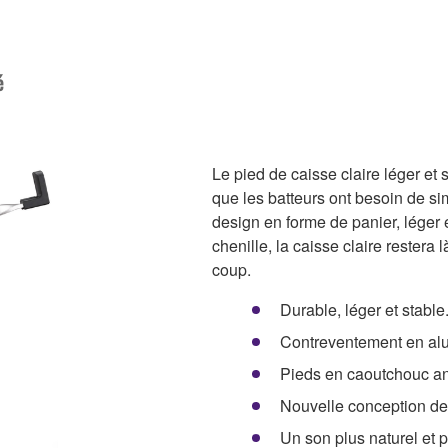
é
Le pied de caisse claire léger et
que les batteurs ont besoin de sim
design en forme de panier, léger 
chenille, la caisse claire restera 
coup.
Durable, léger et stable
Contreventement en alu
Pieds en caoutchouc an
Nouvelle conception de 
Un son plus naturel et p