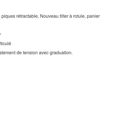
iques rétractable, Nouveau tilter à rotule, panier
r
ticulé
tement de tension avec graduation.