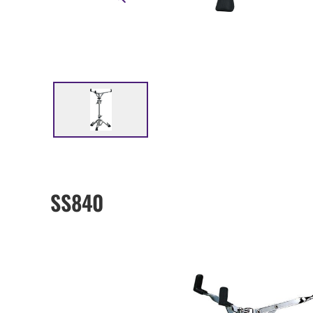
SS840