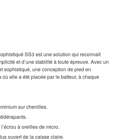
 sophistiqué SS3 est une solution qui reconnaît
plicité et d’une stabilité à toute épreuve. Avec un
et sophistiqué, une conception de pied en
là où elle a été placée par le batteur, à chaque
.
minium sur chenilles.
tidérapants.
l’écrou à oreilles de micro.
lus ouvert de la caisse claire.