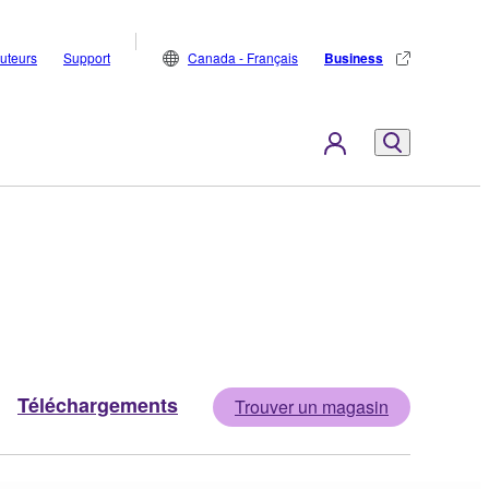
buteurs
Support
Canada - Français
Business
Téléchargements
Trouver un magasin