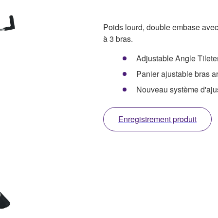
Poids lourd, double embase avec p
à 3 bras.
Adjustable Angle Tilete
Panier ajustable bras ar
Nouveau système d'ajus
Enregistrement produit