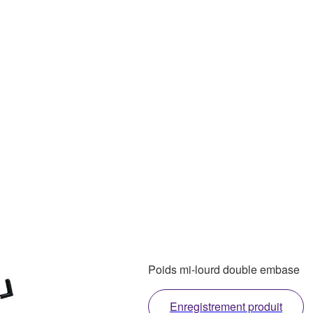
Poids mi-lourd double embase
Enregistrement produit