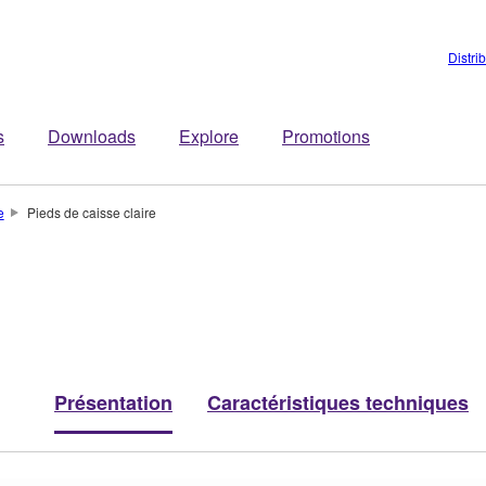
Distri
s
Downloads
Explore
Promotions
e
Pieds de caisse claire
Présentation
Caractéristiques techniques