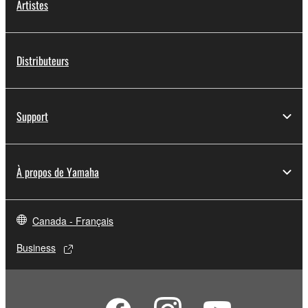
Artistes
Distributeurs
Support
À propos de Yamaha
Canada - Français
Business