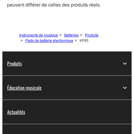
peuvent différer de celles des produits réels.
Instruments de musique
Batteries
Produits
Pads de batterie électronique
KP65
Produits
Éducation musicale
Actualités