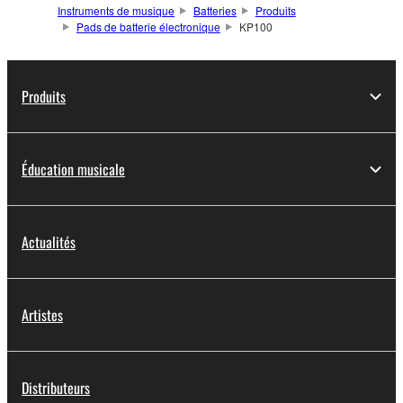
Instruments de musique
Batteries
Produits
Pads de batterie électronique
KP100
Produits
Éducation musicale
Actualités
Artistes
Distributeurs