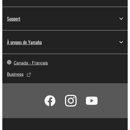
Support
À propos de Yamaha
Canada - Français
Business