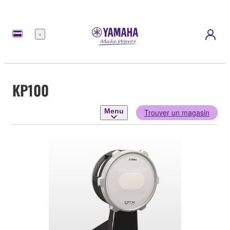
Menu
KP100
Menu
Trouver un magasin