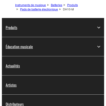
Instruments de musique
Batteries
Produits
Pads de batterie électronique
DH10-M
Produits
Éducation musicale
Actualités
Artistes
Distributeurs