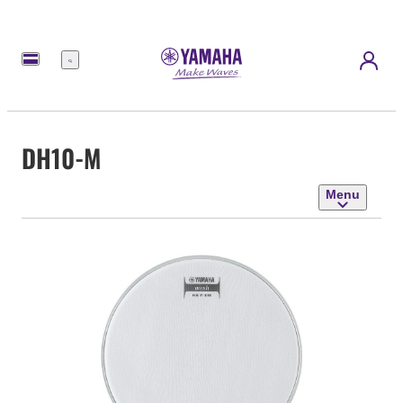
Menu
DH10-M
Menu