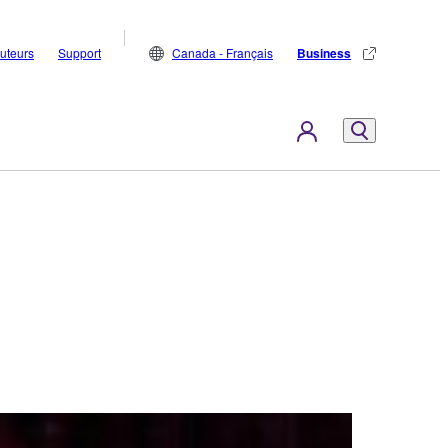
buteurs
Support
Canada - Français
Business