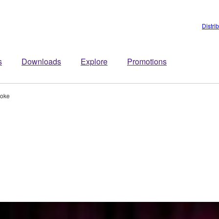
Distri
s
Downloads
Explore
Promotions
oke