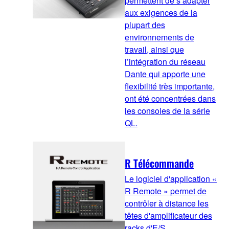
permettent de s’adapter
aux exigences de la
plupart des
environnements de
travail, ainsi que
l’intégration du réseau
Dante qui apporte une
flexibilité très importante,
ont été concentrées dans
les consoles de la série
QL.
R Télécommande
Le logiciel d'application «
R Remote » permet de
contrôler à distance les
têtes d'amplificateur des
racks d'E/S