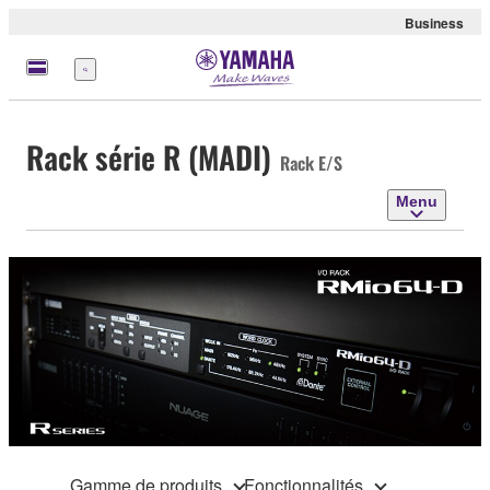
Business
Menu
Rack série R (MADI)
Rack E/S
Menu
Gamme de produits
Fonctionnalités