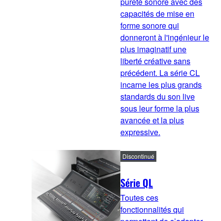
pureté sonore avec des
capacités de mise en
forme sonore qui
donneront à l'ingénieur le
plus imaginatif une
liberté créative sans
précédent. La série CL
incarne les plus grands
standards du son live
sous leur forme la plus
avancée et la plus
expressive.
Discontinué
Série QL
Toutes ces
fonctionnalités qui