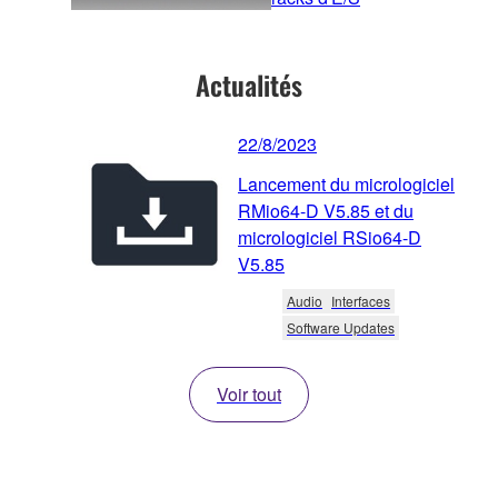
Actualités
22/8/2023
Lancement du micrologiciel
RMio64-D V5.85 et du
micrologiciel RSio64-D
V5.85
Audio
Interfaces
Software Updates
Voir tout