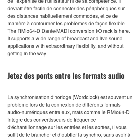
de l'expertise de l'utilisateur ni de sa compétence. Il
devrait être facile de connecter des périphériques sur
des distances habituellement commodes, et ce de
manière à contourner les problèmes de façon flexible.
The RMio64-D Dante/MADI conversion I/O rack is here.
It supports a wide range of broadcast and live sound
applications with extraordinary flexibility, and without
getting in the way.
Jetez des ponts entre les formats audio
La synchronisation d'horloge (Wordclock) est souvent un
problème lors de la connexion de différents formats
audio-numériques entre eux, mais comme le RMio64-D
intègre des convertisseurs de fréquence
d'échantillonnage sur les entrées et les sorties, il vous
suffit de le brancher et d’oublier la synchro, sans avoir à