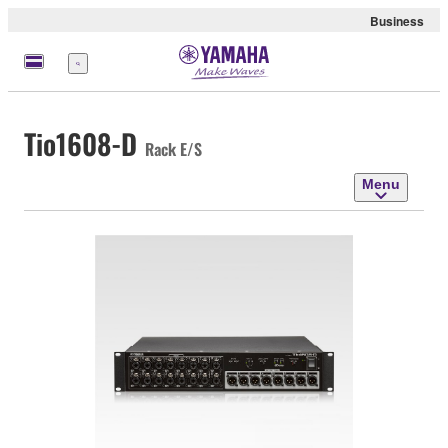
Business
Menu
Tio1608-D
Rack E/S
Menu