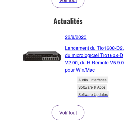
Voir tout
Actualités
22/8/2023
Lancement du Tio1608-D2,
du micrologiciel Tio1608-D
V2.00, du R Remote V5.9.0
pour Win/Mac
Audio
Interfaces
Software & Apps
Software Updates
Voir tout