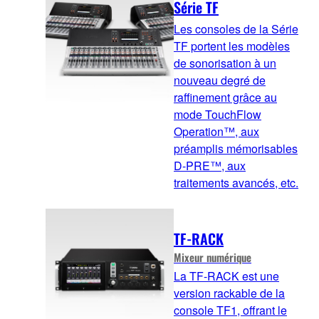
Série TF
Les consoles de la Série
TF portent les modèles
de sonorisation à un
nouveau degré de
raffinement grâce au
mode TouchFlow
Operation™, aux
préamplis mémorisables
D-PRE™, aux
traitements avancés, etc.
TF-RACK
Mixeur numérique
La TF-RACK est une
version rackable de la
console TF1, offrant le