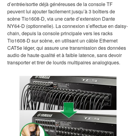
d’entrée/sortie déjà généreuses de la console TF
peuvent lui ajouter facilement jusqu’à 3 boîtiers de
scène Tio1608-D, via une carte d’extension Dante
NY64-D (optionnelle). La connexion s’effectue en daisy-
chain, depuis la console principale vers les racks
Tio1608-D sur scène, en utilisant un câble Ethernet
CAT5e léger, qui assure une transmission des données
audio de haute qualité et à faible latence, sans devoir
transporter et tirer de lourds multipaires analogiques.