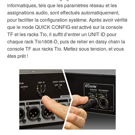
informatiques, tels que les paramètres réseau et les
assignations audio, sont effectués automatiquement,
pour faciliter la configuration système. Après avoir vérifié
que le mode QUICK CONFIG est activé sur la console
TF et les racks Tio, il suffit d’entrer un UNIT ID pour
chaque rack Tio1608-D, puis de relier en daisy chain la
console TF aux racks Tio. Mettez sous tension, et vous
êtes prêt !