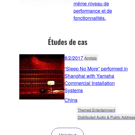
même niveau de
performance et de
fonctionnalités.
Études de cas
8/2/2017
Anglais
“Sleep No More” performed in
Shanghai with Yamaha
Commercial Installation
Systems
China
Themed Entertainment
Distributed Audio & Public Address