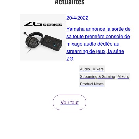
Actualités
20/4/2022
Yamaha annonce la sortie de
sa toute première console de
mixage audio dédiée au
streaming de jeux, la série
ZG.
Audio
Mixers
Streaming & Gaming
Mixers
Product News
Voir tout