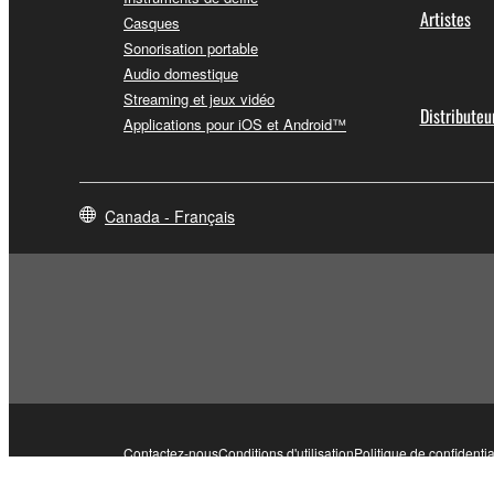
Artistes
Casques
Sonorisation portable
Audio domestique
Streaming et jeux vidéo
Distributeu
Applications pour iOS et Android™
Canada - Français
Contactez-nous
Conditions d'utilisation
Politique de confidentia