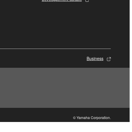
Business
© Yamaha Corporation.