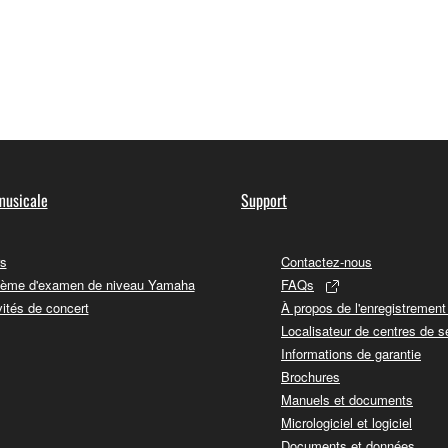
musicale
Support
s
Contactez-nous
ème d'examen de niveau Yamaha
FAQs
vités de concert
À propos de l'enregistremen
Localisateur de centres de s
Informations de garantie
Brochures
Manuels et documents
Micrologiciel et logiciel
Documents et données