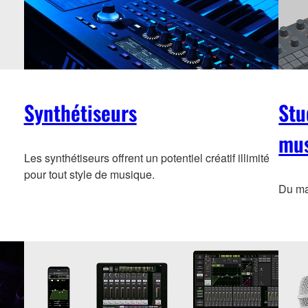
Synthétiseurs
Stu
mus
Les synthétiseurs offrent un potentiel créatif illimité
pour tout style de musique.
Du mat