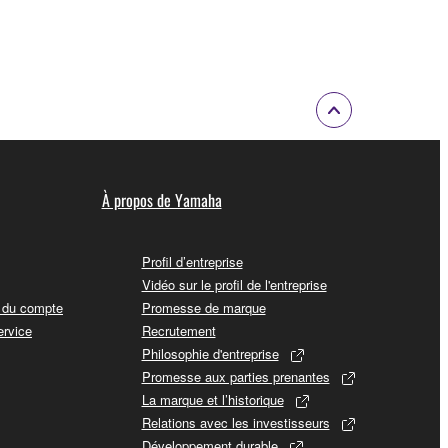
À propos de Yamaha
Profil d’entreprise
Vidéo sur le profil de l'entreprise
t du compte
Promesse de marque
ervice
Recrutement
Philosophie d'entreprise
Promesse aux parties prenantes
La marque et l’historique
Relations avec les investisseurs
Développement durable