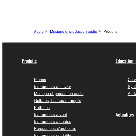
Audio
Musique et production audio
Produits
Produits
Éducation 
Pianos
Cour
Instruments à clavier
Syst
Musique et production audio
Acti
Guitares, basses et amplis
Batteries
Actualités
Instruments à vent
Instruments à cordes
Percussions d'orchestre
Instruments de défilé