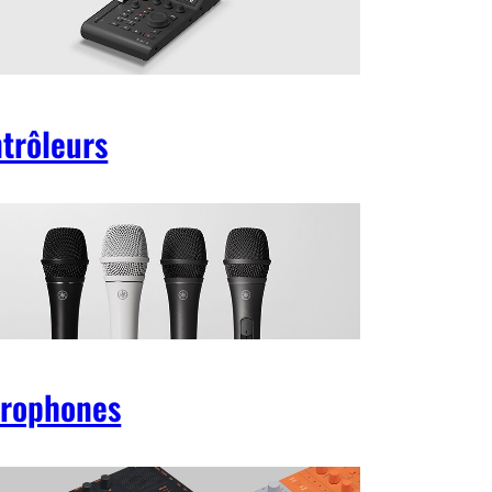
trôleurs
rophones