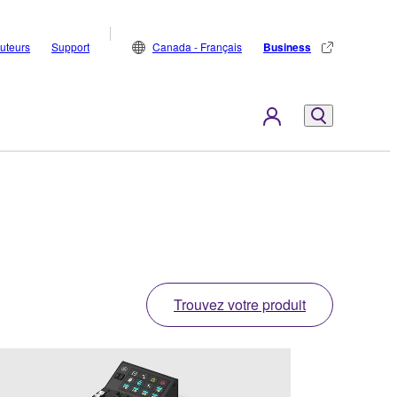
buteurs
Support
Canada - Français
Business
Trouvez votre produit