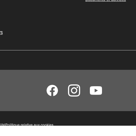
rs
lité
Politique relative aux cookies