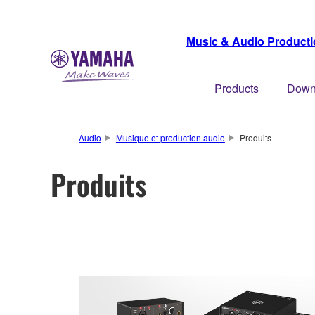
Music & Audio Product
Products
Down
Audio
Musique et production audio
Produits
Produits