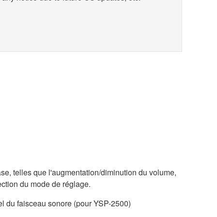
ase, telles que l'augmentation/diminution du volume,
élection du mode de réglage.
l du faisceau sonore (pour YSP-2500)