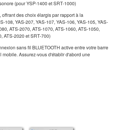
u sonore (pour YSP-1400 et SRT-1000)
offrant des choix élargis par rapport à la
AS-108, YAS-207, YAS-107, YAS-106, YAS-105, YAS-
080, ATS-2070, ATS-1070, ATS-1060, ATS-1050,
, ATS-2020 et SRT-700)
onnexion sans fil BLUETOOTH active entre votre barre
 mobile. Assurez-vous d'établir d'abord une