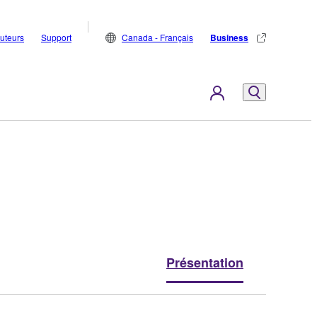
buteurs
Support
Canada - Français
Business
Présentation