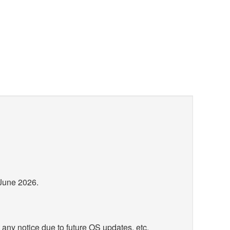
June 2026.
 any notice due to future OS updates, etc.