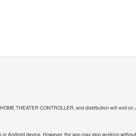
or HOME THEATER CONTROLLER, and distribution will end on 
iOS or Android device. However, the app may stop working without