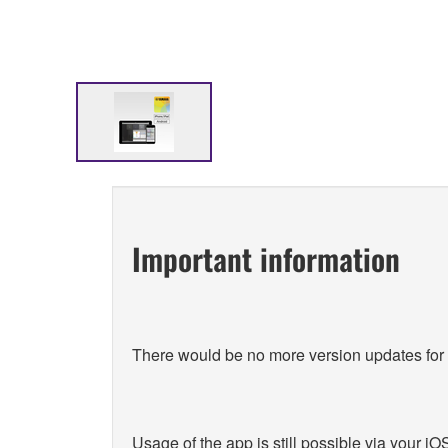
Important information
There would be no more version updates f
Usage of the app is still possible via your 