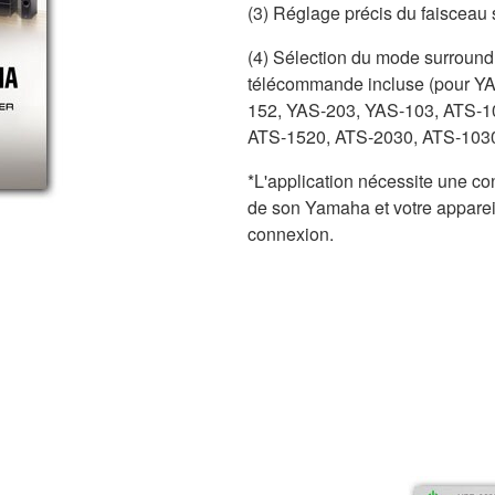
(3) Réglage précis du faiscea
(4) Sélection du mode surround, 
télécommande incluse (pour Y
152, YAS-203, YAS-103, ATS-1
ATS-1520, ATS-2030, ATS-1030
*L'application nécessite une c
de son Yamaha et votre appareil
connexion.