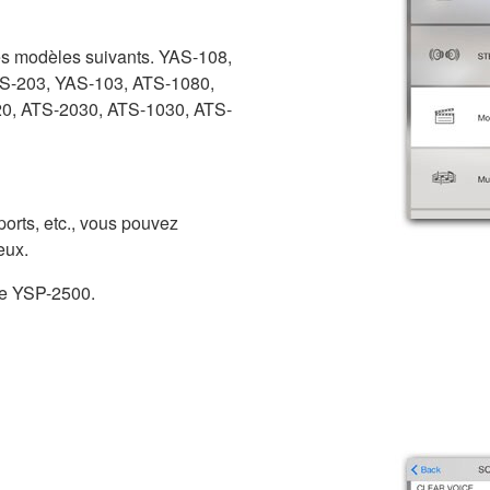
les modèles suivants. YAS-108,
S-203, YAS-103, ATS-1080,
0, ATS-2030, ATS-1030, ATS-
orts, etc., vous pouvez
eux.
 le YSP-2500.