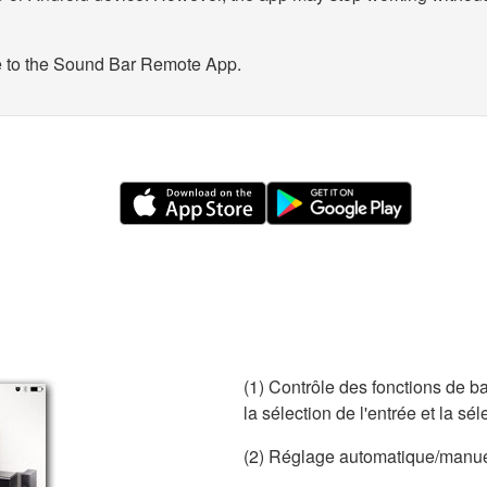
 to the Sound Bar Remote App.
(1) Contrôle des fonctions de b
la sélection de l'entrée et la s
(2) Réglage automatique/manue