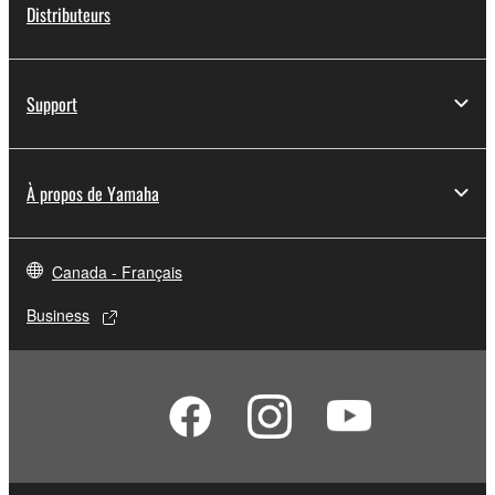
Distributeurs
Support
À propos de Yamaha
Canada - Français
Business