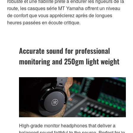
robuste et une fiabilité prête à endurer les rigueurs de la
route, les casques série MT Yamaha offrent un niveau
de confort que vous apprécierez après de longues
heures passées en écoute critique.
Accurate sound for professional
monitoring and 250gm light weight
High-grade monitor headphones that deliver a
balanced sound faithful to the source. Perfect for in