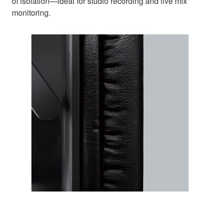
of isolation—ideal for studio recording and live mix
monitoring.