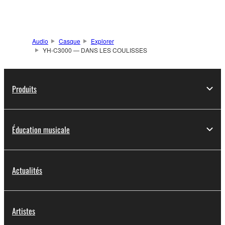
Audio
Casque
Explorer
YH‑C3000 — DANS LES COULISSES
Produits
Éducation musicale
Actualités
Artistes