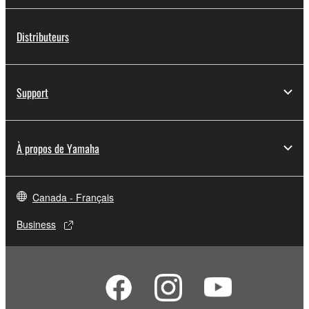
Distributeurs
Support
À propos de Yamaha
Canada - Français
Business