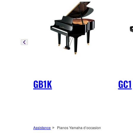
GB1K
GC1
Assistance
Pianos Yamaha d’occasion