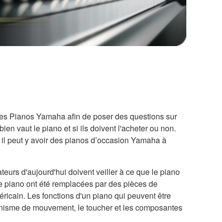
 des Pianos Yamaha afin de poser des questions sur
en vaut le piano et si ils doivent l'acheter ou non.
 il peut y avoir des pianos d’occasion Yamaha à
.
s d'aujourd'hui doivent veiller à ce que le piano
 de piano ont été remplacées par des pièces de
icain. Les fonctions d'un piano qui peuvent être
écanisme de mouvement, le toucher et les composantes