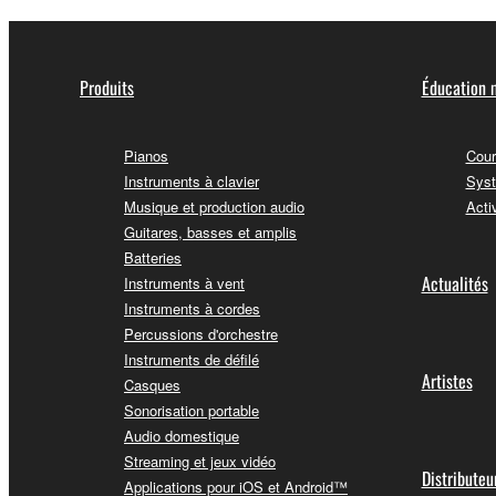
Produits
Éducation 
Pianos
Cour
Instruments à clavier
Syst
Musique et production audio
Acti
Guitares, basses et amplis
Batteries
Actualités
Instruments à vent
Instruments à cordes
Percussions d'orchestre
Instruments de défilé
Artistes
Casques
Sonorisation portable
Audio domestique
Streaming et jeux vidéo
Distributeu
Applications pour iOS et Android™