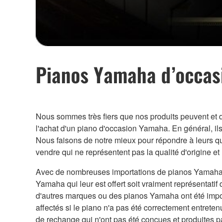
Pianos Yamaha d’occas
Nous sommes très fiers que nos produits peuvent et 
l'achat d'un piano d'occasion Yamaha. En général, ils 
Nous faisons de notre mieux pour répondre à leurs qu
vendre qui ne représentent pas la qualité d'origine e
Avec de nombreuses importations de pianos Yamaha d
Yamaha qui leur est offert soit vraiment représentati
d'autres marques ou des pianos Yamaha ont été impor
affectés si le piano n'a pas été correctement entret
de rechange qui n'ont pas été conçues et produites