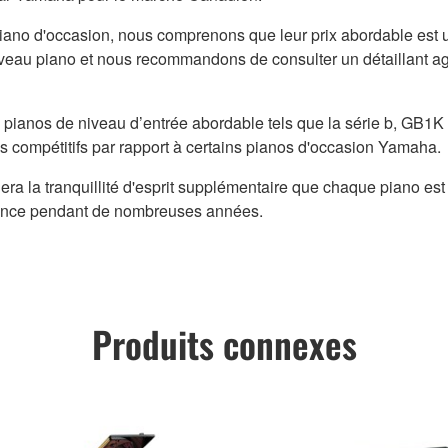
no d'occasion, nous comprenons que leur prix abordable est un 
uveau piano et nous recommandons de consulter un détaillant 
 pianos de niveau d’entrée abordable tels que la série b, GB1K
ès compétitifs par rapport à certains pianos d'occasion Yamaha.
 la tranquillité d'esprit supplémentaire que chaque piano est
rmance pendant de nombreuses années.
Produits connexes