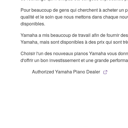
Pour beaucoup de gens qui cherchent à acheter un pia
qualité et le soin que nous mettons dans chaque no
disponibles.
Yamaha a mis beaucoup de travail afin de fournir des
Yamaha, mais sont disponibles à des prix qui sont tr
Choisir l'un des nouveaux pianos Yamaha vous donnera
d'offrir un bon investissement et une grande perfo
Authorized Yamaha Piano Dealer