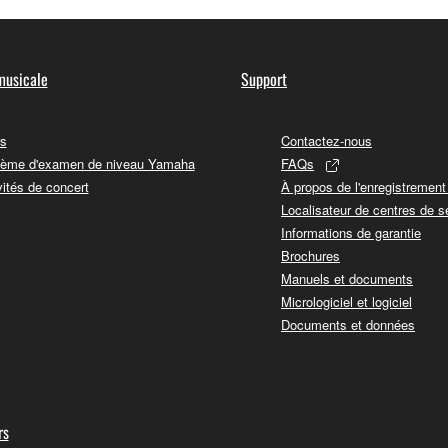
musicale
Support
s
Contactez-nous
ème d'examen de niveau Yamaha
FAQs
vités de concert
À propos de l'enregistremen
Localisateur de centres de s
Informations de garantie
Brochures
Manuels et documents
Micrologiciel et logiciel
Documents et données
rs