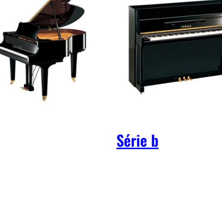
Série b