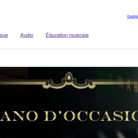
Distri
ique
Audio
Éducation musicale