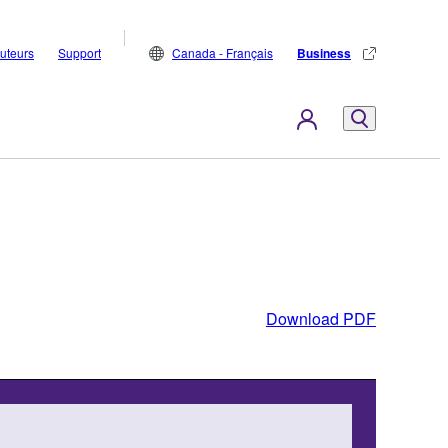
buteurs
Support
Canada - Français
Business
Download PDF