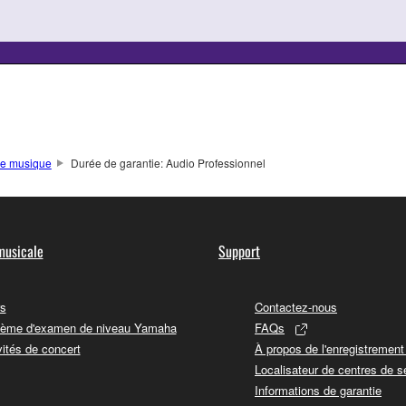
de musique
Durée de garantie: Audio Professionnel
musicale
Support
s
Contactez-nous
ème d'examen de niveau Yamaha
FAQs
vités de concert
À propos de l'enregistremen
Localisateur de centres de s
Informations de garantie