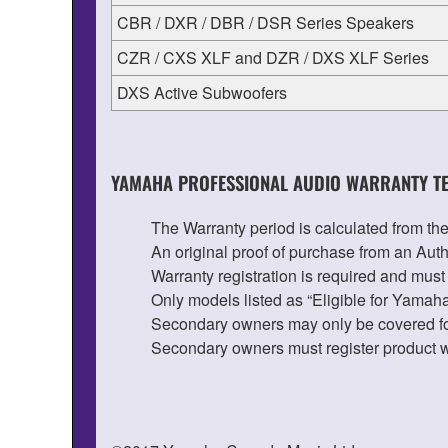
CBR / DXR / DBR / DSR Series Speakers
CZR / CXS XLF and DZR / DXS XLF Series
DXS Active Subwoofers
YAMAHA PROFESSIONAL AUDIO WARRANTY TE
The Warranty period is calculated from the
An original proof of purchase from an Auth
Warranty registration is required and mus
Only models listed as “Eligible for Yama
Secondary owners may only be covered for
Secondary owners must register product w