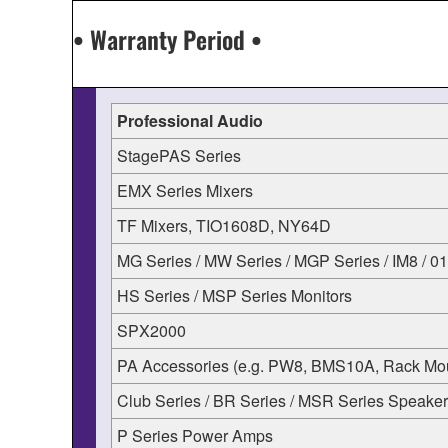
• Warranty Period •
Professional Audio
StagePAS Series
EMX Series Mixers
TF Mixers, TIO1608D, NY64D
MG Series / MW Series / MGP Series / IM8 / 0
HS Series / MSP Series Monitors
SPX2000
PA Accessories (e.g. PW8, BMS10A, Rack Mou
Club Series / BR Series / MSR Series Speake
P Series Power Amps