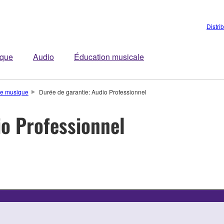
Distri
ique
Audio
Éducation musicale
de musique
Durée de garantie: Audio Professionnel
io Professionnel