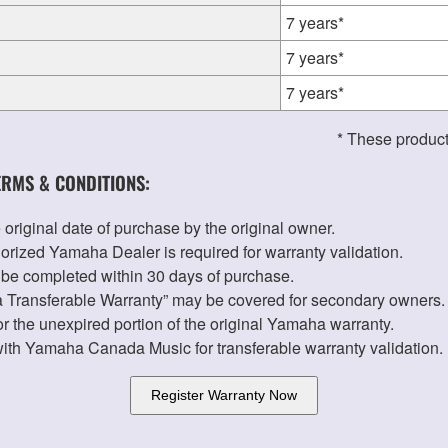
7 years*
7 years*
7 years*
* These product
RMS & CONDITIONS:
 original date of purchase by the original owner.
orized Yamaha Dealer is required for warranty validation.
t be completed within 30 days of purchase.
ha Transferable Warranty” may be covered for secondary owners.
 the unexpired portion of the original Yamaha warranty.
ith Yamaha Canada Music for transferable warranty validation.
Register Warranty Now