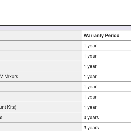
Warranty Period
1 year
1 year
1 year
1V Mixers
1 year
1 year
1 year
nt Kits)
1 year
rs
3 years
3 years